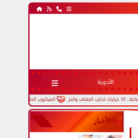
الأدوية
الميكروب الحلزوني.. أعراض جرثومة المعدة
الأخبار