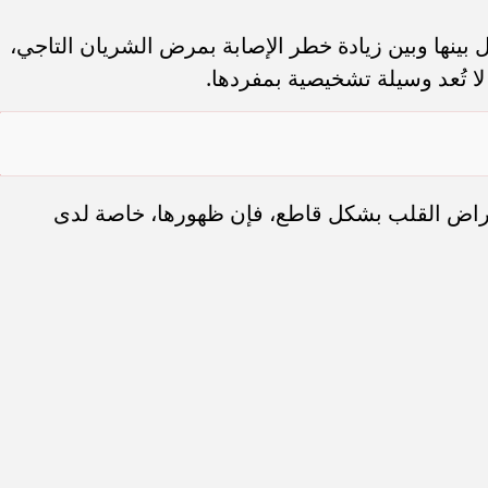
بينها وبين زيادة خطر الإصابة بمرض الشريان التاجي،
لا تُعد وسيلة تشخيصية بمفردها.
بأمراض القلب بشكل قاطع، فإن ظهورها، خاصة لدى