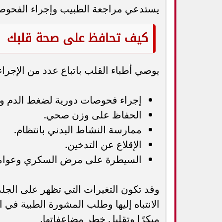
يستدعي مراجعة الطبيب وإجراء الفحوصا
كيف تحافظ على صحة قلبك
يوصي أطباء القلب باتباع عدد من الإجراءا
إجراء فحوصات دورية لضغط الدم وا
الحفاظ على وزن صحي.
ممارسة النشاط البدني بانتظام.
الإقلاع عن التدخين.
السيطرة على مرض السكري وعوامل
وقد تكون التغيرات التي تظهر على الجلد
الانتباه إليها وطلب المشورة الطبية ف
مبكرًا وتقليل خطر مضاعفاتها.