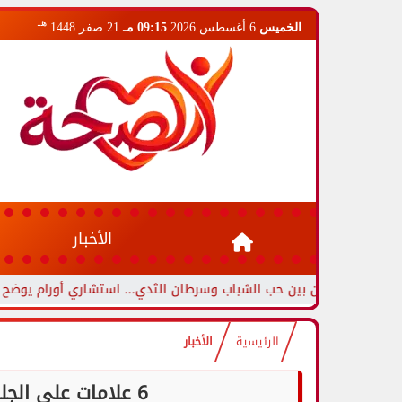
هـ
الخميس
6 أغسطس 2026
09:15 مـ
21 صفر 1448
الأخبار
ين بين حب الشباب وسرطان الثدي... استشاري أورام يوضح العلامات التح
الرئيسية
الأخبار
6 علامات على الجلد قد تكشف إصابتك بأمراض القلب