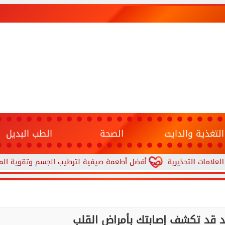
التغذية والدايت
الصحة
الطب البديل
ذيرية
أفضل أطعمة صيفية لترطيب الجسم وتقوية المناعة.. 10 خيارات تحارب الجفاف والحر