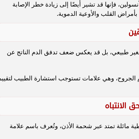
أنسولين، فإنها قد تشير أيضًا إلى زيادة خطر الإصابة
أمراض القلب والأوعية الدموية.
ين
غير طبيعي، بل قد يعكس ضعف تدفق الدم الناتج عن
م الجروح، وهي علامات تستوجب استشارة الطبيب لتقييم
ق الانتباه
ية مائلة تمتد عبر شحمة الأذن، وتُعرف باسم علامة