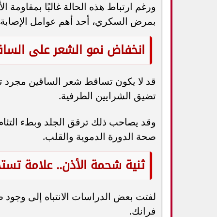
ورغم ارتباط هذه الحالة غالبًا بمقاومة ال
بمرض السكري، أحد أهم عوامل الإصابة ب
انخفاض نمو الشعر على الساق
قد لا يكون تساقط شعر الساقين مجرد ت
تضيق الشرايين الطرفية.
وقد يصاحب ذلك ترقق الجلد وبطء التئا
صحة الدورة الدموية والقلب.
ثنية شحمة الأذن.. علامة تستح
لفتت بعض الدراسات الانتباه إلى وجود ط
فرانك.