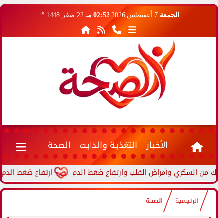
هـ
الجمعة
7 أغسطس 2026
02:52 مـ
22 صفر 1448
الأخبار
التغذية والدايت
الصحة
ارتفاع ضغط الدم أثناء النوم..
الرئيسية
الصحة