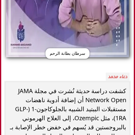
سرطان بطانة الرحم
دعاء محمد
كشفت دراسة حديثة نُشرت في مجلة JAMA
Network Open أن إضافة أدوية ناهضات
مستقبلات الببتيد الشبيه بالجلوكاجون-1 (GLP-
1RA)، مثل Ozempic، إلى العلاج الهرموني
بالبروجستين قد يُسهم في خفض خطر الإصابة بـ