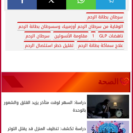
سرطان بطانة الرحم
الوقاية من سرطان الرحم أوزمبيك وسسرطان بطانة الرحم
ناهضات GLP
1
مقاومة الأنسولين
سرطان الرحم
علاج سماكة بطانة الرحم
تقليل خطر استئصال الرحم
الصحة
دراسة: السهر لوقت متأخر يزيد القلق والشعور
بالوحدة
دراسة تكشف: تنظيف المنزل قد يقلل التوتر