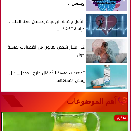
ويحسن...
التأمل وكتابة اليوميات يحسنان صحة القلب..
دراسة تكشف...
1.2 مليار شخص يعانون من اضطرابات نفسية
حول...
تطعيمات مهمة للأطفال خارج الجدول.. هل
يمكن الاستغناء...
آهم الموضوعات
الأخبار