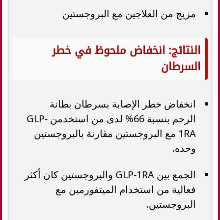
مزيج من العلاجين مع البروجستين
النتائج: انخفاض ملحوظ في خطر
السرطان
انخفاض خطر الإصابة بسرطان بطانة
الرحم بنسبة 66% لدى من استخدمن GLP-
1RA مع البروجستين مقارنة بالبروجستين
وحده.
الجمع بين GLP-1RA والبروجستين كان أكثر
فعالية من استخدام الميتفورمين مع
البروجستين.