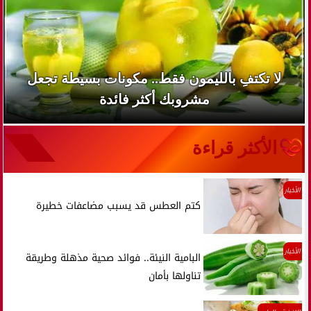
لا تكتفِ بالليمون فقط.. مكونات بسيطة تجعل
مشروبك أكثر فائدة
الأكثر قراءة
الأخبار
كتم العطس قد يسبب مضاعفات خطيرة
الأخبار
البامية النيئة.. فوائد صحية مذهلة وطريقة
تناولها بأمان