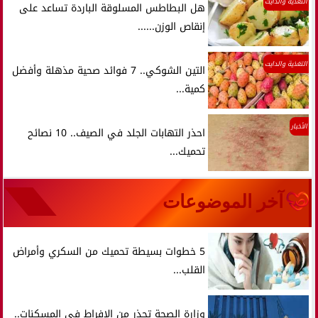
التغذية والدايت
هل البطاطس المسلوقة الباردة تساعد على
إنقاص الوزن......
التغذية والدايت
التين الشوكي.. 7 فوائد صحية مذهلة وأفضل
كمية...
الأخبار
احذر التهابات الجلد في الصيف.. 10 نصائح
تحميك...
آخر الموضوعات
5 خطوات بسيطة تحميك من السكري وأمراض
القلب...
وزارة الصحة تحذر من الإفراط في المسكنات..