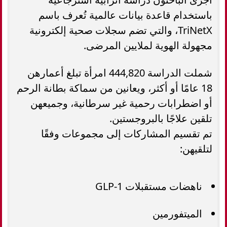
باستخدام قاعدة بيانات عالمية تُعرف باسم
TriNetX، والتي تضم سجلات صحية إلكترونية
مجهولة الهوية لملايين المرضى.
شملت الدراسة 444,820 امرأة تبلغ أعمارهن
18 عامًا أو أكثر، ويعانين من سماكة بطانة الرحم
أو اضطرابات رحمية غير سرطانية، وجميعهن
تلقين علاجًا بالبروجستين.
تم تقسيم المشاركات إلى مجموعات وفقًا
لتلقيهن:
ناهضات مستقبلات GLP-1
الميتفورمين