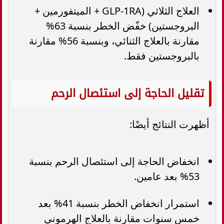
العلاج الثلاثي (GLP-1RA + الميتفورمين +
البروجستين) خفّض الخطر بنسبة 63%
مقارنة بالعلاج الثنائي، وبنسبة 56% مقارنة
بالبروجستين فقط.
تقليل الحاجة إلى استئصال الرحم
أظهرت النتائج أيضًا:
انخفاض الحاجة إلى استئصال الرحم بنسبة
53% بعد عامين.
استمرار انخفاض الخطر بنسبة 41% بعد
خمس سنوات مقارنة بالعلاج الهرموني