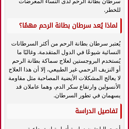
سرطان بطانة الرحم لدى النساء المعرضات
للخطر.
لماذا يُعد سرطان بطانة الرحم مهمًا؟
يُعتبر سرطان بطانة الرحم من أكثر السرطانات
النسائية شيوعًا في الدول المتقدمة. وغالبًا ما
يُستخدم البروجستين لعلاج سماكة بطانة الرحم
أو النزيف الرحمي غير الطبيعي، إلا أن هذا العلاج
لا يعالج المشكلات الأيضية المصاحبة مثل مقاومة
الأنسولين وارتفاع سكر الدم، وهما عاملان قد
يسهمان في تطور السرطان.
تفاصيل الدراسة
أجرى الباحثون دراسة أترابية استرجاعية