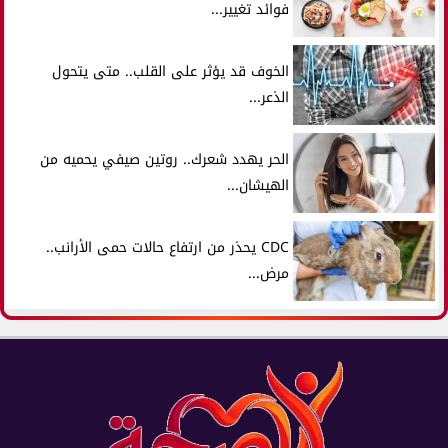
فوائد تغيير...
الخوف قد يؤثر على القلب.. متى يتحول
الذعر...
الحر يهدد شعرك.. روتين صيفي يحميه من
الهيشان...
CDC يحذر من ارتفاع حالات حمى الأرانب..
مرض...