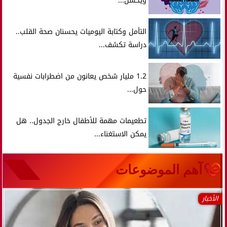
ويحسن...
التأمل وكتابة اليوميات يحسنان صحة القلب..
دراسة تكشف...
1.2 مليار شخص يعانون من اضطرابات نفسية
حول...
تطعيمات مهمة للأطفال خارج الجدول.. هل
يمكن الاستغناء...
آهم الموضوعات
الأخبار