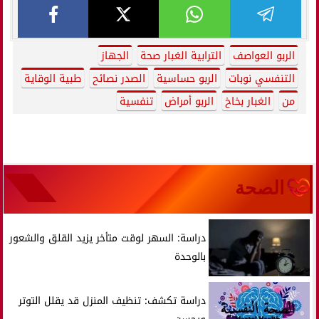
الربو العواصف
الترابية الغبار صحة
الجهاز
التنفسي نوبات
الربو حساسية
الصدر نصائح
طبية الوقاية
من
الغبار بخاخ
الربو أمراض
تنفسية
الصحة
دراسة: السهر لوقت متأخر يزيد القلق والشعور
بالوحدة
دراسة تكشف: تنظيف المنزل قد يقلل التوتر