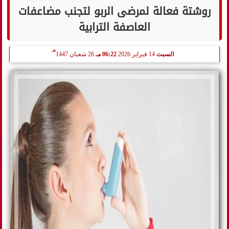
روشتة فعالة لمرضى الربو لتجنب مضاعفات
العاصفة الترابية
هـ
السبت
14 فبراير 2026
06:22 مـ
26 شعبان 1447