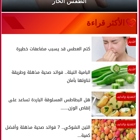
الطقس الحار
الأكثر قراءة
الأخبار
كتم العطس قد يسبب مضاعفات خطيرة
الأخبار
البامية النيئة.. فوائد صحية مذهلة وطريقة
تناولها بأمان
التغذية والدايت
هل البطاطس المسلوقة الباردة تساعد على
إنقاص الوزن......
التغذية والدايت
التين الشوكي.. 7 فوائد صحية مذهلة وأفضل
كمية...