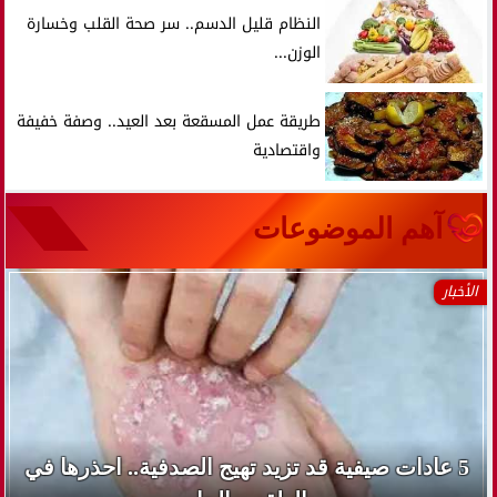
النظام قليل الدسم.. سر صحة القلب وخسارة
الوزن...
طريقة عمل المسقعة بعد العيد.. وصفة خفيفة
واقتصادية
آهم الموضوعات
الأخبار
5 عادات صيفية قد تزيد تهيج الصدفية.. احذرها في