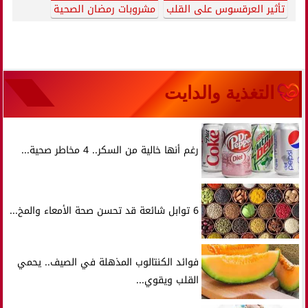
تأثير العرقسوس على القلب
مشروبات رمضان الصحية
التغذية والدايت
رغم أنها خالية من السكر.. 4 مخاطر صحية...
6 توابل شائعة قد تحسن صحة الأمعاء والمخ...
فوائد الكنتالوب المذهلة في الصيف.. يحمي
القلب ويقوي...