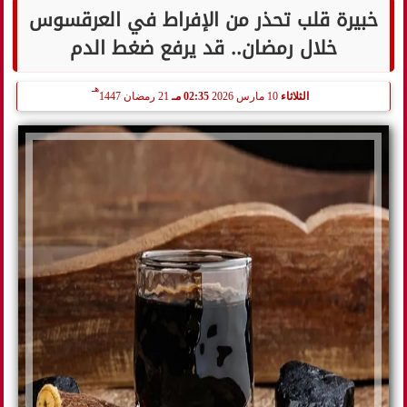
خبيرة قلب تحذر من الإفراط في العرقسوس
خلال رمضان.. قد يرفع ضغط الدم
هـ
الثلاثاء
10 مارس 2026
02:35 مـ
21 رمضان 1447