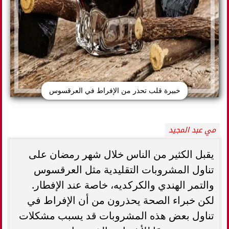
خبيرة قلب تحذر من الإفراط في العرقسوس
مي عبد المجيد
يقبل الكثير من الناس خلال شهر رمضان على
تناول المشروبات التقليدية مثل العرقسوس
والتمر الهندي والكركديه، خاصة عند الإفطار.
لكن خبراء الصحة يحذرون من أن الإفراط في
تناول بعض هذه المشروبات قد يسبب مشكلات