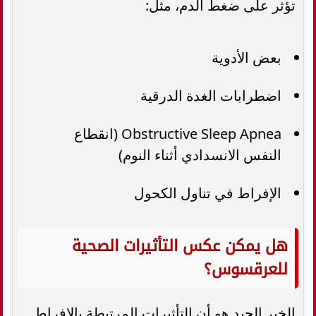
تؤثر على ضغط الدم، مثل:
بعض الأدوية
اضطرابات الغدة الدرقية
Obstructive Sleep Apnea (انقطاع
النفس الانسدادي أثناء النوم)
الإفراط في تناول الكحول
هل يمكن عكس التأثيرات الصحية
للعرقسوس؟
الخبر الجيد هو أن التأثيرات المرتبطة بالإفراط