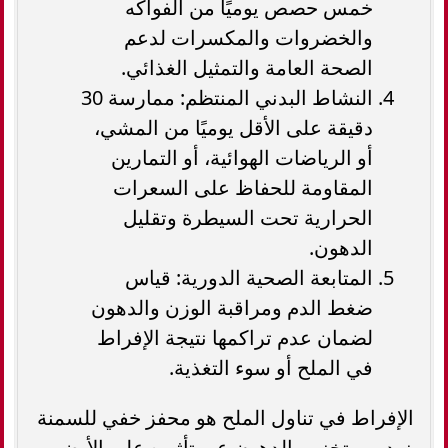
خمس حصص يوميًا من الفواكه
والخضروات والمكسرات لدعم
الصحة العامة والتمثيل الغذائي.
النشاط البدني المنتظم: ممارسة 30
دقيقة على الأقل يوميًا من المشي،
أو الرياضات الهوائية، أو التمارين
المقاومة للحفاظ على السعرات
الحرارية تحت السيطرة وتقليل
الدهون.
المتابعة الصحية الدورية: قياس
ضغط الدم ومراقبة الوزن والدهون
لضمان عدم تراكمها نتيجة الإفراط
في الملح أو سوء التغذية.
الإفراط في تناول الملح هو محفز خفي للسمنة
يزيد من تخزين الدهون عبر تأثيره على الأيض