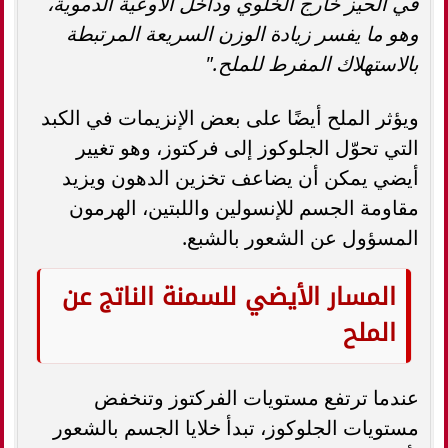
في الحيز خارج الخلوي وداخل الأوعية الدموية،
وهو ما يفسر زيادة الوزن السريعة المرتبطة
بالاستهلاك المفرط للملح."
ويؤثر الملح أيضًا على بعض الإنزيمات في الكبد
التي تحوّل الجلوكوز إلى فركتوز، وهو تغيير
أيضي يمكن أن يضاعف تخزين الدهون ويزيد
مقاومة الجسم للإنسولين واللبتين، الهرمون
المسؤول عن الشعور بالشبع.
المسار الأيضي للسمنة الناتج عن
الملح
عندما ترتفع مستويات الفركتوز وتنخفض
مستويات الجلوكوز، تبدأ خلايا الجسم بالشعور