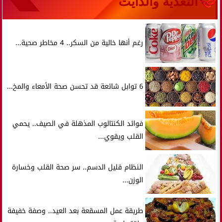
التغذية والدايت
رغم أنها خالية من السكر.. 4 مخاطر صحية...
6 توابل شائعة قد تحسن صحة الأمعاء والمخ...
فوائد الكنتالوب المذهلة في الصيف.. يحمي
القلب ويقوي...
النظام قليل الدسم.. سر صحة القلب وخسارة
الوزن...
طريقة عمل المسقعة بعد العيد.. وصفة خفيفة