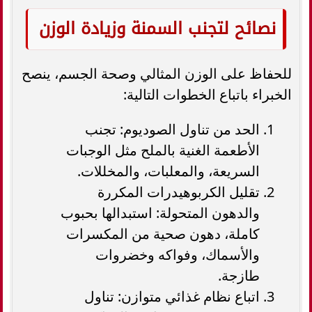
نصائح لتجنب السمنة وزيادة الوزن
للحفاظ على الوزن المثالي وصحة الجسم، ينصح
الخبراء باتباع الخطوات التالية:
الحد من تناول الصوديوم: تجنب
الأطعمة الغنية بالملح مثل الوجبات
السريعة، والمعلبات، والمخللات.
تقليل الكربوهيدرات المكررة
والدهون المتحولة: استبدالها بحبوب
كاملة، دهون صحية من المكسرات
والأسماك، وفواكه وخضروات
طازجة.
اتباع نظام غذائي متوازن: تناول