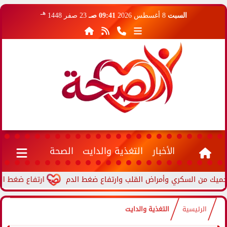
هـ
السبت
8 أغسطس 2026
09:41 صـ
23 صفر 1448
الأخبار
التغذية والدايت
الصحة
ارتفاع ضغط الدم أثناء
الرئيسية
التغذية والدايت