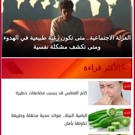
العزلة الاجتماعية.. متى تكون رغبة طبيعية في الهدوء
ومتى تكشف مشكلة نفسية
الأكثر قراءة
الأخبار
كتم العطس قد يسبب مضاعفات خطيرة
الأخبار
البامية النيئة.. فوائد صحية مذهلة وطريقة
تناولها بأمان