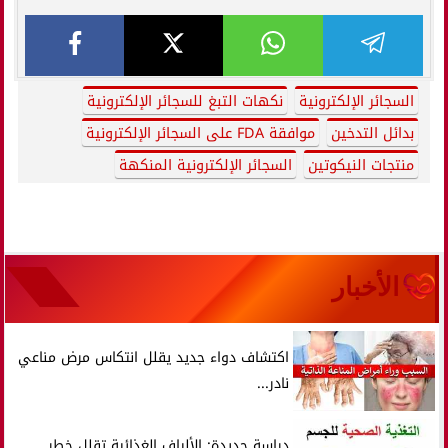
السجائر الإلكترونية
نكهات التبغ للسجائر الإلكترونية
بدائل التدخين
موافقة FDA على السجائر الإلكترونية
منتجات النيكوتين
السجائر الإلكترونية المنكهة
الأخبار
اكتشاف دواء جديد يقلل انتكاس مرض مناعي
نادر...
دراسة جديدة: الألياف الغذائية تقلل خطر