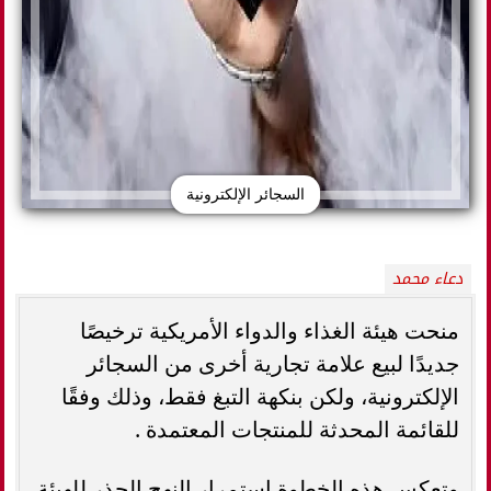
السجائر الإلكترونية
دعاء محمد
منحت هيئة الغذاء والدواء الأمريكية ترخيصًا
جديدًا لبيع علامة تجارية أخرى من السجائر
الإلكترونية، ولكن بنكهة التبغ فقط، وذلك وفقًا
للقائمة المحدثة للمنتجات المعتمدة .
وتعكس هذه الخطوة استمرار النهج الحذر للهيئة