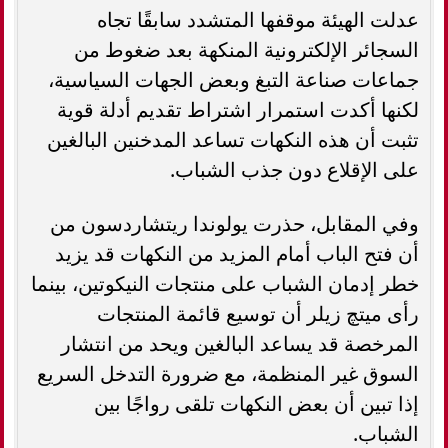
عدلت الهيئة موقفها المتشدد سابقًا تجاه
السجائر الإلكترونية المنكهة بعد ضغوط من
جماعات صناعة التبغ وبعض الجهات السياسية،
لكنها أكدت استمرار اشتراط تقديم أدلة قوية
تثبت أن هذه النكهات تساعد المدخنين البالغين
على الإقلاع دون جذب الشباب.
وفي المقابل، حذرت يولوندا ريتشاردسون من
أن فتح الباب أمام المزيد من النكهات قد يزيد
خطر إدمان الشباب على منتجات النيكوتين، بينما
رأى ميتچ زيلر أن توسيع قائمة المنتجات
المرخصة قد يساعد البالغين ويحد من انتشار
السوق غير المنظمة، مع ضرورة التدخل السريع
إذا تبين أن بعض النكهات تلقى رواجًا بين
الشباب.