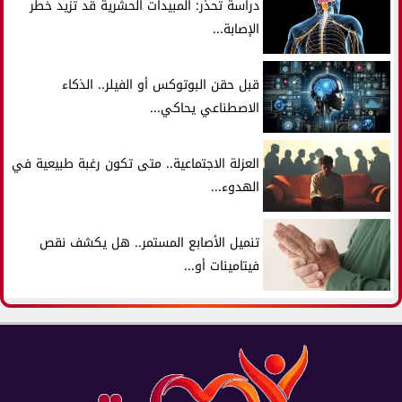
دراسة تحذر: المبيدات الحشرية قد تزيد خطر
الإصابة...
قبل حقن البوتوكس أو الفيلر.. الذكاء
الاصطناعي يحاكي...
العزلة الاجتماعية.. متى تكون رغبة طبيعية في
الهدوء...
تنميل الأصابع المستمر.. هل يكشف نقص
فيتامينات أو...