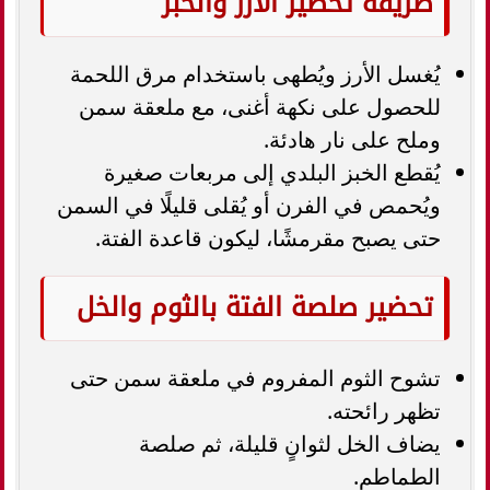
طريقة تحضير الأرز والخبز
يُغسل الأرز ويُطهى باستخدام مرق اللحمة
للحصول على نكهة أغنى، مع ملعقة سمن
وملح على نار هادئة.
يُقطع الخبز البلدي إلى مربعات صغيرة
ويُحمص في الفرن أو يُقلى قليلًا في السمن
حتى يصبح مقرمشًا، ليكون قاعدة الفتة.
تحضير صلصة الفتة بالثوم والخل
تشوح الثوم المفروم في ملعقة سمن حتى
تظهر رائحته.
يضاف الخل لثوانٍ قليلة، ثم صلصة
الطماطم.