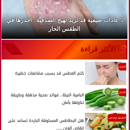
5 عادات صيفية قد تزيد تهيج الصدفية.. احذرها في
الطقس الحار
الأكثر قراءة
الأخبار
كتم العطس قد يسبب مضاعفات خطيرة
الأخبار
البامية النيئة.. فوائد صحية مذهلة وطريقة
تناولها بأمان
التغذية والدايت
هل البطاطس المسلوقة الباردة تساعد على
إنقاص الوزن......