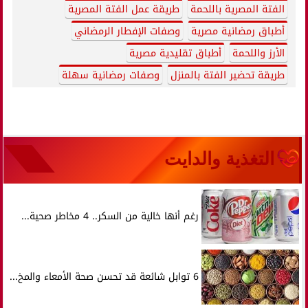
الفتة المصرية باللحمة
طريقة عمل الفتة المصرية
أطباق رمضانية مصرية
وصفات الإفطار الرمضاني
الأرز واللحمة
أطباق تقليدية مصرية
طريقة تحضير الفتة بالمنزل
وصفات رمضانية سهلة
التغذية والدايت
رغم أنها خالية من السكر.. 4 مخاطر صحية...
6 توابل شائعة قد تحسن صحة الأمعاء والمخ...