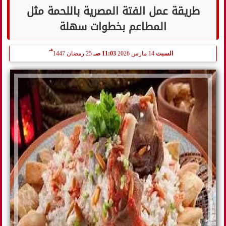
طريقة عمل الفتة المصرية باللحمة مثل
المطاعم بخطوات سهلة
هـ
السبت
14 مارس 2026
11:03 صـ
25 رمضان 1447