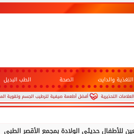
التغذية والدايت
الصحة
الطب البديل
لتحذيرية
أفضل أطعمة صيفية لترطيب الجسم وتقوية المناعة.. 10 خيارات تحارب الجفاف والحر
ين للأطفال حديثي الولادة بمجمع الأقصر الطبي