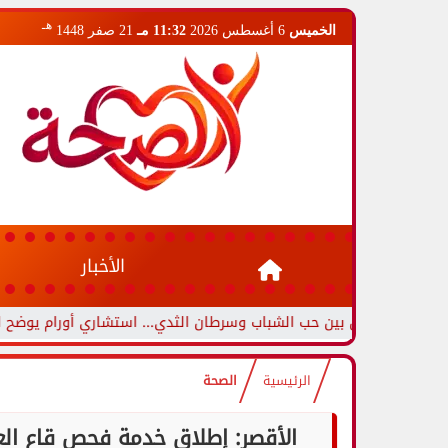
هـ
الخميس
6 أغسطس 2026
11:32 مـ
21 صفر 1448
الأخبار
ميزين بين حب الشباب وسرطان الثدي... استشاري أورام يوضح العلامات ا
الرئيسية
الصحة
الأقصر: إطلاق خدمة فحص قاع الع