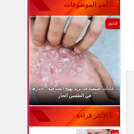
آهم الموضوعات
الأخبار
طباء
5 عادات صيفية قد تزيد تهيج الصدفية.. احذرها
الميكروب ال
في الطقس الحار
الأكثر قراءة
الأخبار