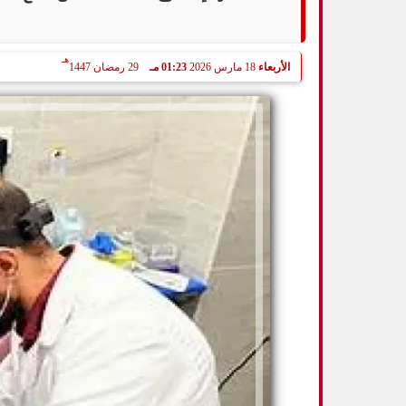
هـ
الأربعاء
18 مارس 2026
01:23 مـ
29 رمضان 1447