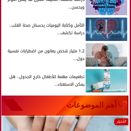
ويحسن...
التأمل وكتابة اليوميات يحسنان صحة القلب..
دراسة تكشف...
1.2 مليار شخص يعانون من اضطرابات نفسية
حول...
تطعيمات مهمة للأطفال خارج الجدول.. هل
يمكن الاستغناء...
آهم الموضوعات
الأخبار