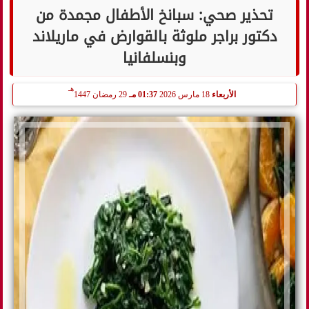
تحذير صحي: سبانخ الأطفال مجمدة من
دكتور براجر ملوثة بالقوارض في ماريلاند
وبنسلفانيا
هـ
الأربعاء
18 مارس 2026
01:37 مـ
29 رمضان 1447