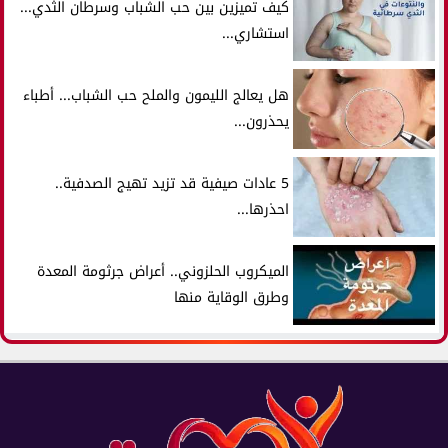
كيف تميزين بين حب الشباب وسرطان الثدي...
استشاري...
هل يعالج الليمون والملح حب الشباب... أطباء
يحذرون...
5 عادات صيفية قد تزيد تهيج الصدفية..
احذرها...
الميكروب الحلزوني.. أعراض جرثومة المعدة
وطرق الوقاية منها