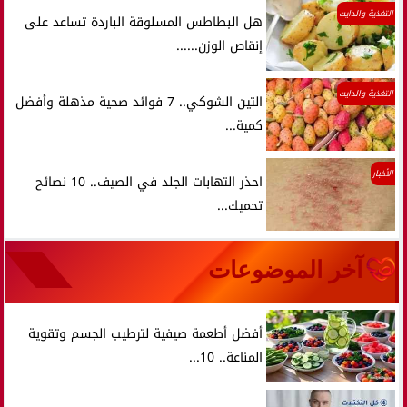
التغذية والدايت
هل البطاطس المسلوقة الباردة تساعد على
إنقاص الوزن......
التغذية والدايت
التين الشوكي.. 7 فوائد صحية مذهلة وأفضل
كمية...
الأخبار
احذر التهابات الجلد في الصيف.. 10 نصائح
تحميك...
آخر الموضوعات
أفضل أطعمة صيفية لترطيب الجسم وتقوية
المناعة.. 10...