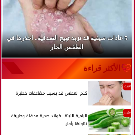
5 عادات صيفية قد تزيد تهيج الصدفية.. احذرها في
الطقس الحار
الأكثر قراءة
الأخبار
كتم العطس قد يسبب مضاعفات خطيرة
الأخبار
البامية النيئة.. فوائد صحية مذهلة وطريقة
تناولها بأمان