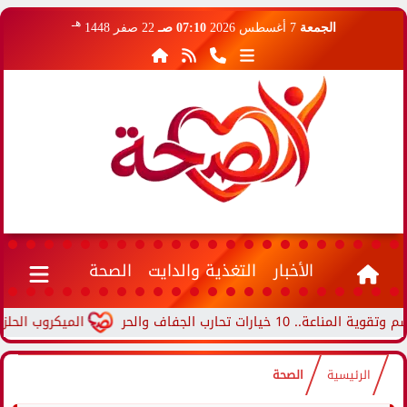
هـ
الجمعة
7 أغسطس 2026
07:10 صـ
22 صفر 1448
الأخبار
التغذية والدايت
الصحة
ت تحارب الجفاف والحر
الميكروب الحلزوني.. 
الرئيسية
الصحة