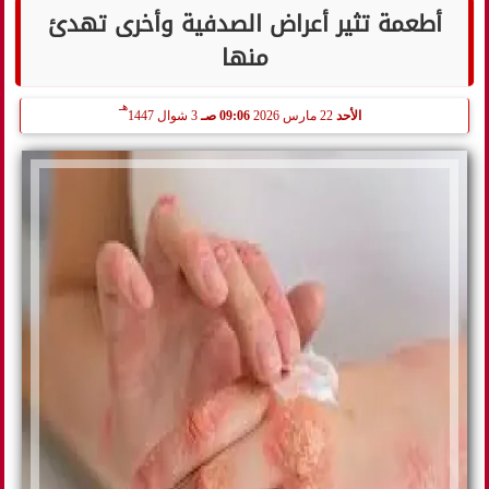
أطعمة تثير أعراض الصدفية وأخرى تهدئ
منها
هـ
الأحد
22 مارس 2026
09:06 صـ
3 شوال 1447