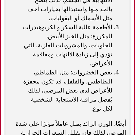
بالحد منها واستبدالها بخيارات أخف
مثل الأسماك أو البقوليات.
الأطعمة عالية السكر والكربوهيدرات
المكررة: مثل الخبز الأبيض،
الحلويات، والمشروبات الغازية، التي
تؤدي إلى زيادة الالتهاب ومفاقمة
الأعراض.
بعض الخضروات: مثل الطماطم،
البطاطس، والفلفل، قد تكون محفزة
للأعراض لدى بعض المرضى، لذلك
يُفضل مراقبة الاستجابة الشخصية
لكل نوع.
أيضًا، الوزن الزائد يمثل عاملاً مؤثرًا على شدة
المرض، لذلك فإن تقليل السعرات الحرارية