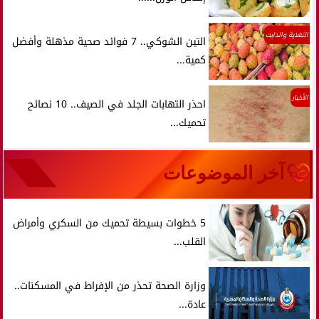
التغذية والدايت
التين الشوكي.. 7 فوائد صحية مذهلة وأفضل
كمية...
الأخبار
احذر التهابات الجلد في الصيف.. 10 نصائح
تحميك...
آخر الموضوعات
5 خطوات بسيطة تحميك من السكري وأمراض
القلب...
وزارة الصحة تحذر من الإفراط في المسكنات..
عادة...