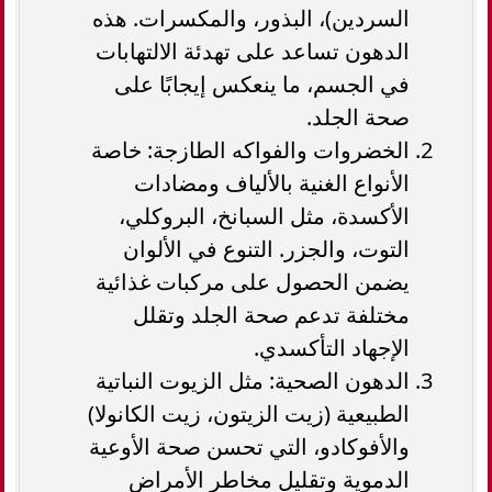
السردين)، البذور، والمكسرات. هذه
الدهون تساعد على تهدئة الالتهابات
في الجسم، ما ينعكس إيجابًا على
صحة الجلد.
الخضروات والفواكه الطازجة: خاصة
الأنواع الغنية بالألياف ومضادات
الأكسدة، مثل السبانخ، البروكلي،
التوت، والجزر. التنوع في الألوان
يضمن الحصول على مركبات غذائية
مختلفة تدعم صحة الجلد وتقلل
الإجهاد التأكسدي.
الدهون الصحية: مثل الزيوت النباتية
الطبيعية (زيت الزيتون، زيت الكانولا)
والأفوكادو، التي تحسن صحة الأوعية
الدموية وتقليل مخاطر الأمراض