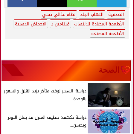
الصدفية
التهاب الجلد
نظام غذائي صحي
الأطعمة المضادة للالتهاب
فيتامين د
الأحماض الدهنية
الأطعمة المصنعة
الصحة
دراسة: السهر لوقت متأخر يزيد القلق والشعور
بالوحدة
دراسة تكشف: تنظيف المنزل قد يقلل التوتر
ويحسن...