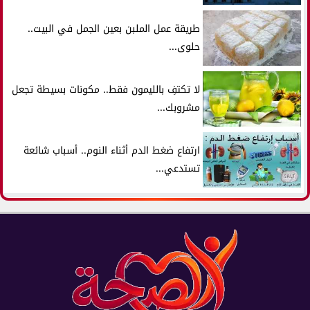
طريقة عمل الملبن بعين الجمل في البيت..
حلوى...
لا تكتفِ بالليمون فقط.. مكونات بسيطة تجعل
مشروبك...
ارتفاع ضغط الدم أثناء النوم.. أسباب شائعة
تستدعي...