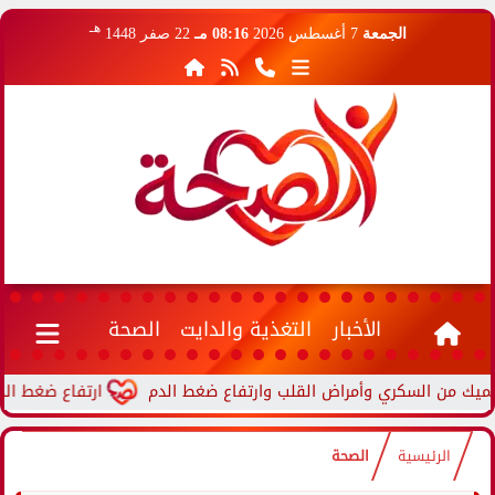
هـ
الجمعة
7 أغسطس 2026
08:16 مـ
22 صفر 1448
الأخبار
التغذية والدايت
الصحة
ارتفاع ضغط الدم أثناء 
الرئيسية
الصحة