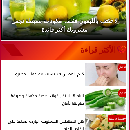
لا تكتفِ بالليمون فقط.. مكونات بسيطة تجعل
مشروبك أكثر فائدة
الأكثر قراءة
الأخبار
كتم العطس قد يسبب مضاعفات خطيرة
الأخبار
البامية النيئة.. فوائد صحية مذهلة وطريقة
تناولها بأمان
التغذية والدايت
هل البطاطس المسلوقة الباردة تساعد على
إنقاص الوزن......