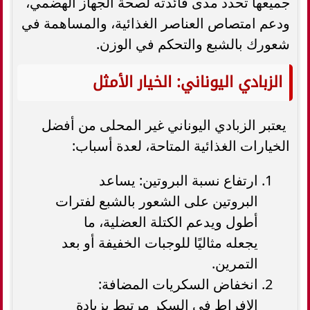
جميعها تحدد مدى فائدته لصحة الجهاز الهضمي،
ودعم امتصاص العناصر الغذائية، والمساهمة في
شعورك بالشبع والتحكم في الوزن.
الزبادي اليوناني: الخيار الأمثل
يعتبر الزبادي اليوناني غير المحلى من أفضل
الخيارات الغذائية المتاحة، لعدة أسباب:
ارتفاع نسبة البروتين: يساعد
البروتين على الشعور بالشبع لفترات
أطول ويدعم الكتلة العضلية، ما
يجعله مثاليًا للوجبات الخفيفة أو بعد
التمرين.
انخفاض السكريات المضافة:
الإفراط في السكر مرتبط بزيادة