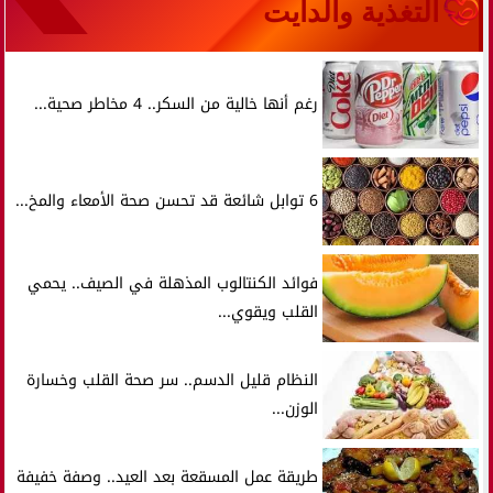
التغذية والدايت
رغم أنها خالية من السكر.. 4 مخاطر صحية...
6 توابل شائعة قد تحسن صحة الأمعاء والمخ...
فوائد الكنتالوب المذهلة في الصيف.. يحمي
القلب ويقوي...
النظام قليل الدسم.. سر صحة القلب وخسارة
الوزن...
طريقة عمل المسقعة بعد العيد.. وصفة خفيفة