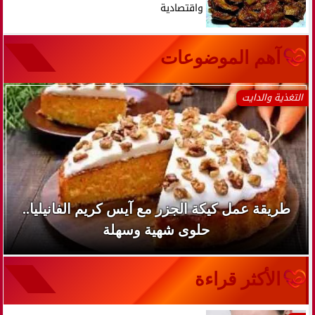
واقتصادية
آهم الموضوعات
التغذية والدايت
طريقة عمل كيكة الجزر مع آيس كريم الفانيليا..
حلوى شهية وسهلة
الأكثر قراءة