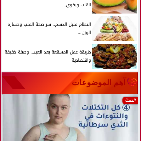
القلب ويقوي...
النظام قليل الدسم.. سر صحة القلب وخسارة
الوزن...
طريقة عمل المسقعة بعد العيد.. وصفة خفيفة
واقتصادية
آهم الموضوعات
الأخبار