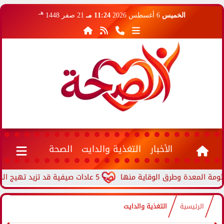
هـ
الخميس
6 أغسطس 2026
11:24 مـ
21 صفر 1448
الأخبار
التغذية والدايت
الصحة
المعدة وطرق الوقاية منها
5 عادات صيفية قد تزيد تهيج الصدفية.. احذرها في الطقس الحار
الرئيسية
التغذية والدايت