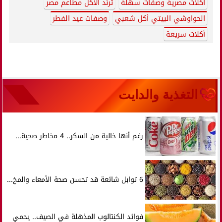
أكلات مصرية وصفات سهلة
ترند الأكل مطاعم مصر
الحواوشي البيتي أكل شعبي
وصفات عيد الفطر
أكلات سريعة
التغذية والدايت
رغم أنها خالية من السكر.. 4 مخاطر صحية...
6 توابل شائعة قد تحسن صحة الأمعاء والمخ...
فوائد الكنتالوب المذهلة في الصيف.. يحمي