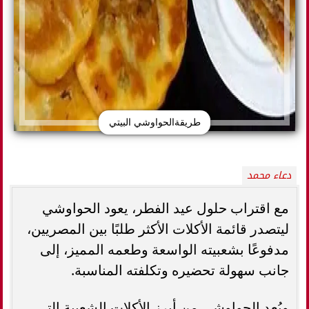
طريقةالحواوشي البيتي
دعاء محمد
مع اقتراب حلول عيد الفطر، يعود الحواوشي
ليتصدر قائمة الأكلات الأكثر طلبًا بين المصريين،
مدفوعًا بشعبيته الواسعة وطعمه المميز، إلى
جانب سهولة تحضيره وتكلفته المناسبة.
ويُعد الحواوشي من أبرز الأكلات الشعبية التي