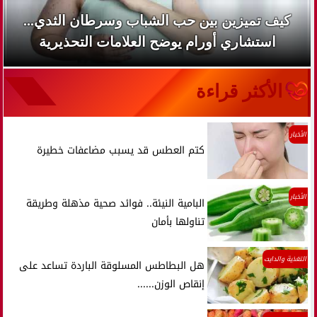
هل يعالج الليمون والملح حب الشباب... أطباء
يحذرون من وصفة منزلية قد...
الأكثر قراءة
الأخبار
كتم العطس قد يسبب مضاعفات خطيرة
الأخبار
البامية النيئة.. فوائد صحية مذهلة وطريقة
تناولها بأمان
التغذية والدايت
هل البطاطس المسلوقة الباردة تساعد على
إنقاص الوزن......