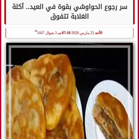
سر رجوع الحواوشي بقوة في العيد.. أكلة
الغلابة تتفوق
هـ
الأحد
22 مارس 2026
07:10 مـ
3 شوال 1447