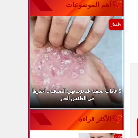
آهم الموضوعات
الأخبار
طباء
5 عادات صيفية قد تزيد تهيج الصدفية.. احذرها
الميكروب ال
في الطقس الحار
الأكثر قراءة
الأخبار