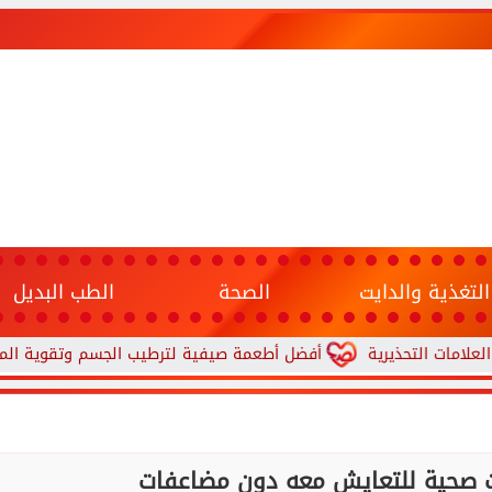
التغذية والدايت
الصحة
الطب البديل
ذيرية
أفضل أطعمة صيفية لترطيب الجسم وتقوية المناعة.. 10 خيارات تحارب الجفاف والحر