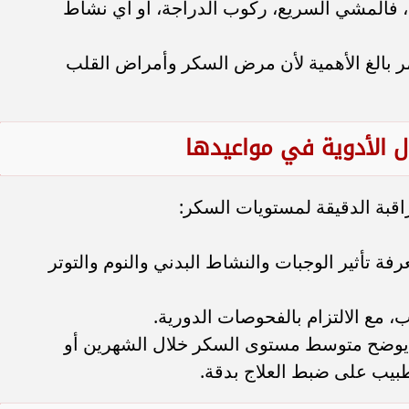
، فالمشي السريع، ركوب الدراجة، أو أي نشاط
ر بالغ الأهمية لأن مرض السكر وأمراض القلب
قبة الدقيقة لمستويات السكر:
ة تأثير الوجبات والنشاط البدني والنوم والتوتر
يب، مع الالتزام بالفحوصات الدورية.
بار الهيموغلوبين السكري (A1C) يوضح متوسط مستوى السكر خلال الشهرين أو
لطبيب على ضبط العلاج بدقة.