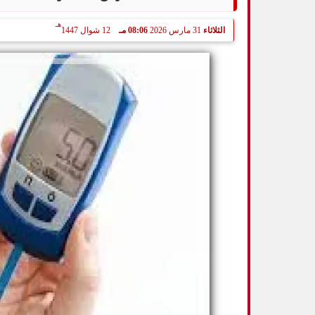
هـ
الثلاثاء
31 مارس 2026
08:06 مـ
12 شوال 1447