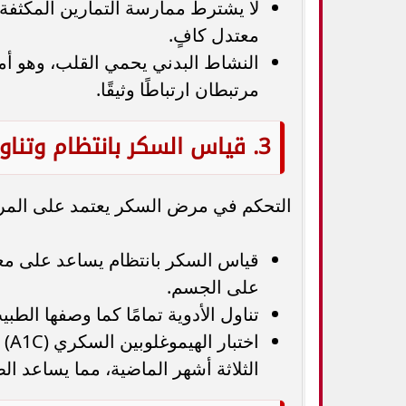
لا يشترط ممارسة التمارين المكثفة
معتدل كافٍ.
النشاط البدني يحمي القلب، وهو أم
مرتبطان ارتباطًا وثيقًا.
3. قياس السكر بانتظام وتناول الأدوية في مواعيدها
التحكم في مرض السكر يعتمد على المرا
قياس السكر بانتظام يساعد على معرف
على الجسم.
تناول الأدوية تمامًا كما وصفها الطب
اخت
الثلاثة أشهر الماضية، مما يساعد ا