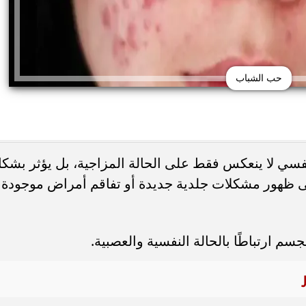
حب الشباب
نفسي لا ينعكس فقط على الحالة المزاجية، بل يؤثر بشك
لى ظهور مشكلات جلدية جديدة أو تفاقم أمراض موجودة
حذر من الإفراط في
طريقة عمل الملبن بعين الجمل في البيت
شائعة قد تضر الكلى...
حلوى المولد النبوي بطعم المحلات...
سم ارتباطًا بالحالة النفسية والعصبية.