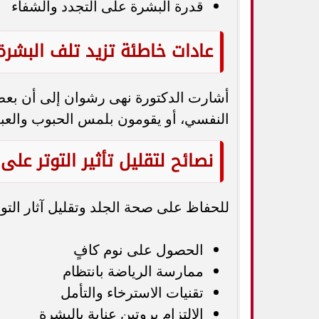
قدرة البشرة على التجدد والشفاء
عادات خاطئة تزيد تلف البشرة
أشارت الدكتورة نهى رشوان إلى أن بعض
النفسي، أو يقومون بلمس الحبوب والعبث با
نصائح لتقليل تأثير التوتر على
للحفاظ على صحة الجلد وتقليل آثار التوتر
الحصول على نوم كافٍ
ممارسة الرياضة بانتظام
تقنيات الاسترخاء والتأمل
الالتزام بروتين عناية بالبشرة