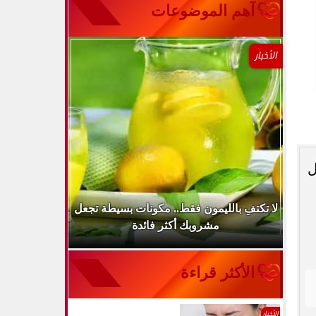
آهم الموضوعات
الأخبار
ل
..
لا تكتفِ بالليمون فقط.. مكونات بسيطة تجعل
ارتفاع ضغط 
مشروبك أكثر فائدة
الأكثر قراءة
الأخبار