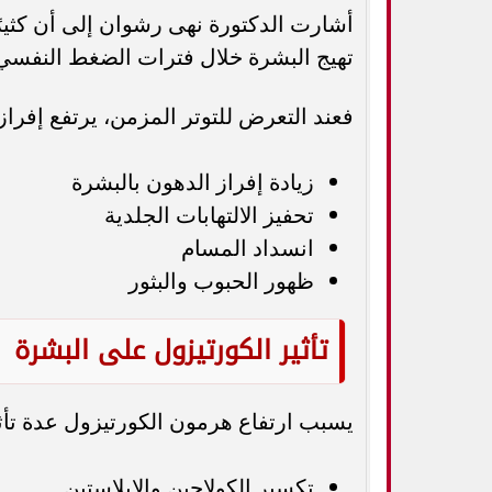
أشارت الدكتورة نهى رشوان إلى أن كثير
تهيج البشرة خلال فترات الضغط النفسي،
فعند التعرض للتوتر المزمن، يرتفع إفراز
زيادة إفراز الدهون بالبشرة
تحفيز الالتهابات الجلدية
انسداد المسام
ظهور الحبوب والبثور
تأثير الكورتيزول على البشرة
يسبب ارتفاع هرمون الكورتيزول عدة تأثي
تكسير الكولاجين والإيلاستين