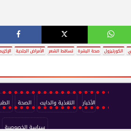
ي
الكورتيزول
صحة البشرة
تساقط الشعر
الأمراض الجلدية
الإكزيم
الأخبار
التغذية والدايت
الصحة
الطب
سياسة الخصوصية