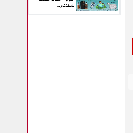
تستدعي...