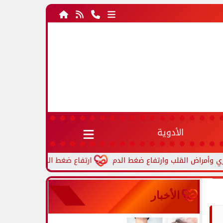
الأدوية
ارتفاع ضغط الدم أثناء النوم.. أسباب شائ
الأخبار