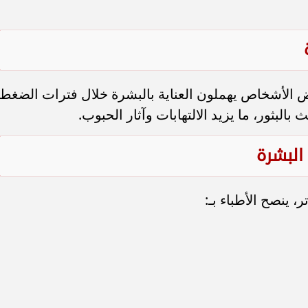
 الأشخاص يهملون العناية بالبشرة خلال فترات الضغط
لبثور، ما يزيد الالتهابات وآثار الحبوب.
 البشرة
، ينصح الأطباء بـ: