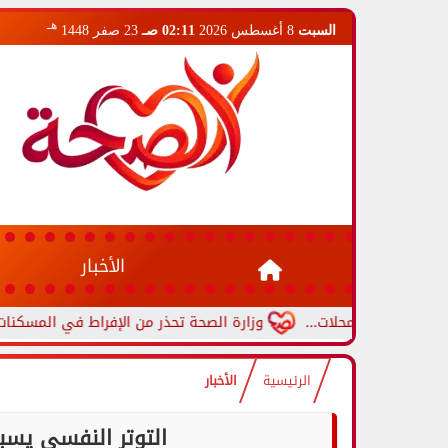
هـ
السبت
8 أغسطس 2026
02:11 صـ
23 صفر 1448
الأخبار
 المحلات...
وزارة الصحة تحذر من الإفراط في المسكنات.. عادة شائ
الرئيسية
الأخبار
التوتر النفسي يس