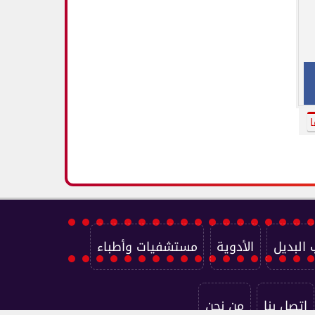
ا
 البديل
الأدوية
مستشفيات وأطباء
اتصل بنا
من نحن