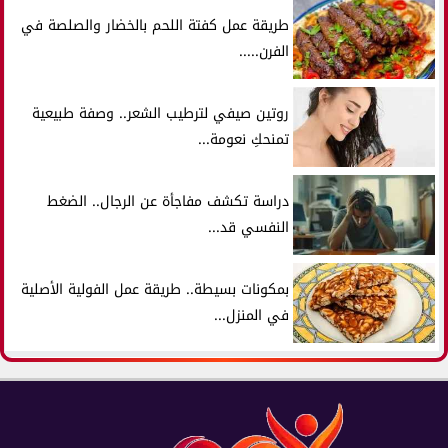
طريقة عمل كفتة اللحم بالخضار والصلصة في
الفرن.....
روتين صيفي لترطيب الشعر.. وصفة طبيعية
تمنحكِ نعومة...
دراسة تكشف مفاجأة عن الرجال.. الضغط
النفسي قد...
بمكونات بسيطة.. طريقة عمل الفولية الأصلية
في المنزل...