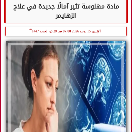
مادة مهلوسة تثير آمالًا جديدة في علاج
الزهايمر
هـ
الإثنين
15 يونيو 2026
07:00 صـ
29 ذو الحجة 1447