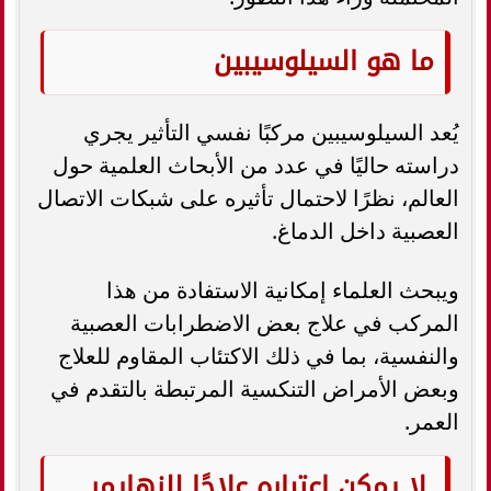
ما هو السيلوسيبين
يُعد السيلوسيبين مركبًا نفسي التأثير يجري
دراسته حاليًا في عدد من الأبحاث العلمية حول
العالم، نظرًا لاحتمال تأثيره على شبكات الاتصال
العصبية داخل الدماغ.
ويبحث العلماء إمكانية الاستفادة من هذا
المركب في علاج بعض الاضطرابات العصبية
والنفسية، بما في ذلك الاكتئاب المقاوم للعلاج
وبعض الأمراض التنكسية المرتبطة بالتقدم في
العمر.
لا يمكن اعتباره علاجًا للزهايمر