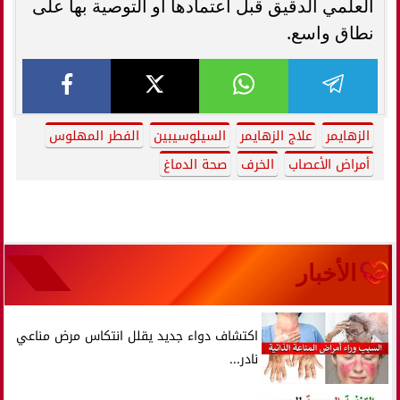
العلمي الدقيق قبل اعتمادها أو التوصية بها على
نطاق واسع.
الزهايمر
علاج الزهايمر
السيلوسيبين
الفطر المهلوس
أمراض الأعصاب
الخرف
صحة الدماغ
الأخبار
اكتشاف دواء جديد يقلل انتكاس مرض مناعي
نادر...