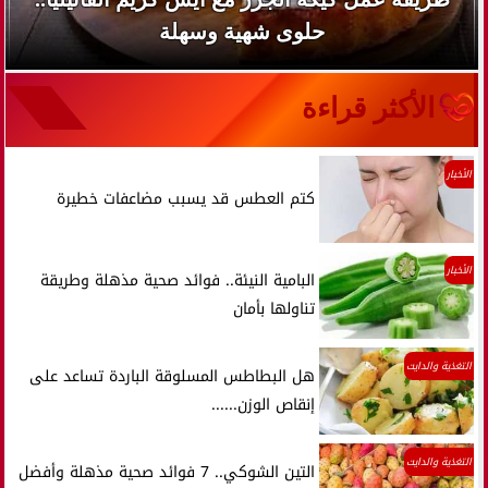
حلوى شهية وسهلة
الأكثر قراءة
الأخبار
كتم العطس قد يسبب مضاعفات خطيرة
الأخبار
البامية النيئة.. فوائد صحية مذهلة وطريقة
تناولها بأمان
التغذية والدايت
هل البطاطس المسلوقة الباردة تساعد على
إنقاص الوزن......
التغذية والدايت
التين الشوكي.. 7 فوائد صحية مذهلة وأفضل