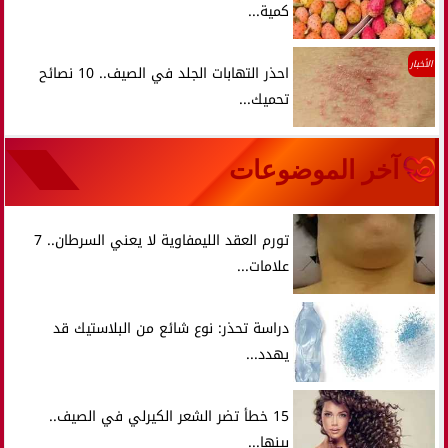
كمية...
الأخبار
احذر التهابات الجلد في الصيف.. 10 نصائح
تحميك...
آخر الموضوعات
تورم العقد الليمفاوية لا يعني السرطان.. 7
علامات...
دراسة تحذر: نوع شائع من البلاستيك قد
يهدد...
15 خطأ تضر الشعر الكيرلي في الصيف..
بينها...