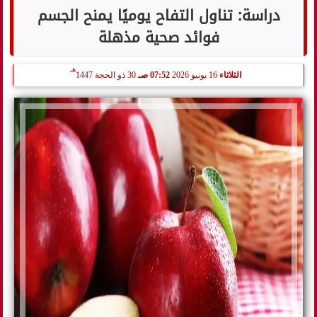
دراسة: تناول التفاح يوميًا يمنح الجسم
فوائد صحية مذهلة
هـ
الثلاثاء
16 يونيو 2026
07:52 صـ
30 ذو الحجة 1447