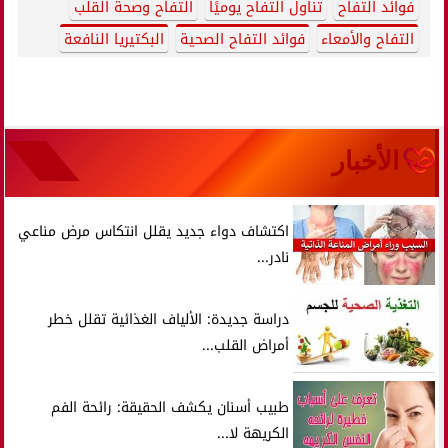
فوائد التفاح
تناول التفاح يوميًا
التفاح وصحة القلب
التفاح والأمعاء
فوائد التفاح الصحية
البكتيريا النافعة
الأخبار
اكتشاف دواء جديد يقلل انتكاس مرض مناعي
نادر...
دراسة جديدة: الألياف الغذائية تقلل خطر
أمراض القلب...
طبيب أسنان يكشف الحقيقة: رائحة الفم
الكريهة لا...