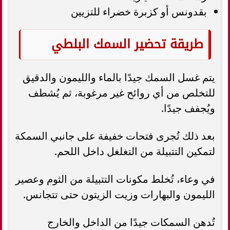
بقدونس أو كزبرة خضراء للتزيين
طريقة تحضير السمك البلطي
يتم غسل السمك جيدًا بالماء والليمون والدقيق
للتخلص من أي روائح غير مرغوبة، ثم يُشطف
ويُجفف جيدًا.
بعد ذلك تُجرى فتحات خفيفة على جانبي السمكة
لتمكين التتبيلة من التغلغل داخل اللحم.
في وعاء، تُخلط مكونات التتبيلة من الثوم وعصير
الليمون والبهارات وزيت الزيتون حتى تتجانس.
تُدهن السمكات جيدًا من الداخل والخارج