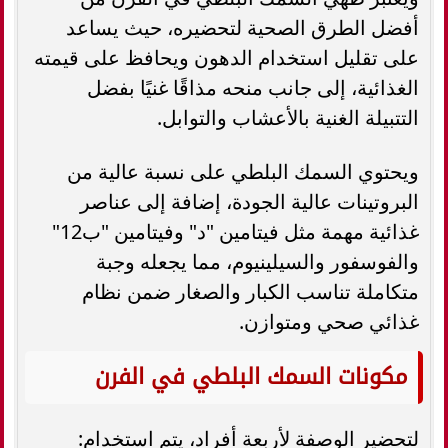
أفضل الطرق الصحية لتحضيره، حيث يساعد
على تقليل استخدام الدهون ويحافظ على قيمته
الغذائية، إلى جانب منحه مذاقًا غنيًا بفضل
التتبيلة الغنية بالأعشاب والتوابل.
ويحتوي السمك البلطي على نسبة عالية من
البروتينات عالية الجودة، إضافة إلى عناصر
غذائية مهمة مثل فيتامين "د" وفيتامين "ب12"
والفوسفور والسيلينيوم، مما يجعله وجبة
متكاملة تناسب الكبار والصغار ضمن نظام
غذائي صحي ومتوازن.
مكونات السمك البلطي في الفرن
لتحضير الوصفة لأربعة أفراد، يتم استخدام: