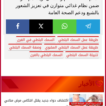
ضمن نظام غذائي متوازن في تعزيز الشعور
بالشبع ودعم الصحة العامة
طريقة عمل السمك البلطي
السمك البلطي في الفرن
طريقة عمل السمك البلطي المشوي
وصفة السمك البلطي
تتبيلة السمك البلطي
السمك البلطي بالفرن
الأخبار
اكتشاف دواء جديد يقلل انتكاس مرض مناعي