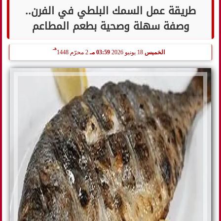
طريقة عمل السمك البلطي في الفرن..
وصفة سهلة وصحية بطعم المطاعم
هـ
الخميس
18 يونيو 2026
03:59 مـ
2 محرّم 1448