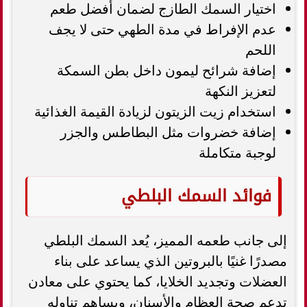
اختيار السمك الطازج لضمان أفضل طعم
عدم الإفراط في مدة الطهي حتى لا يجف
اللحم
إضافة شرائح ليمون داخل بطن السمكة
لتعزيز النكهة
استخدام زيت الزيتون لزيادة القيمة الغذائية
إضافة خضروات مثل البطاطس والجزر
لوجبة متكاملة
فوائد السمك البلطي
إلى جانب طعمه المميز، يُعد السمك البلطي
مصدرًا غنيًا بالبروتين الذي يساعد على بناء
العضلات وتجديد الخلايا، كما يحتوي على معادن
تدعم صحة العظام والأسنان، ويساهم تناوله