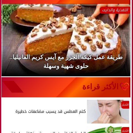
التغذية والدايت
طريقة عمل كيكة الجزر مع آيس كريم الفانيليا..
حلوى شهية وسهلة
الأكثر قراءة
الأخبار
كتم العطس قد يسبب مضاعفات خطيرة
الأخبار