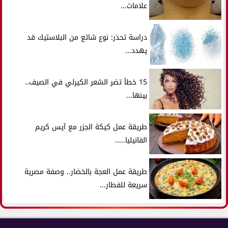
علامات...
دراسة تحذر: نوع شائع من البلاستيك قد
يهدد...
15 خطأ تضر الشعر الكيرلي في الصيف..
بينها...
طريقة عمل كيكة الجزر مع آيس كريم
الفانيليا.....
طريقة عمل العجة بالخضار.. وصفة مصرية
سريعة للفطار...