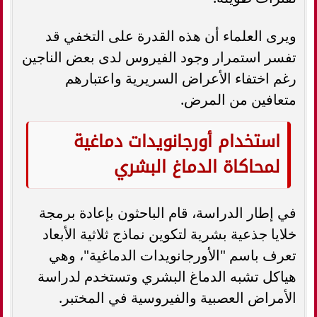
ويرى العلماء أن هذه القدرة على التخفي قد
تفسر استمرار وجود الفيروس لدى بعض الناجين
رغم اختفاء الأعراض السريرية واعتبارهم
متعافين من المرض.
استخدام أورجانويدات دماغية
لمحاكاة الدماغ البشري
في إطار الدراسة، قام الباحثون بإعادة برمجة
خلايا جذعية بشرية لتكوين نماذج ثلاثية الأبعاد
تعرف باسم "الأورجانويدات الدماغية"، وهي
هياكل تشبه الدماغ البشري وتستخدم لدراسة
الأمراض العصبية والفيروسية في المختبر.