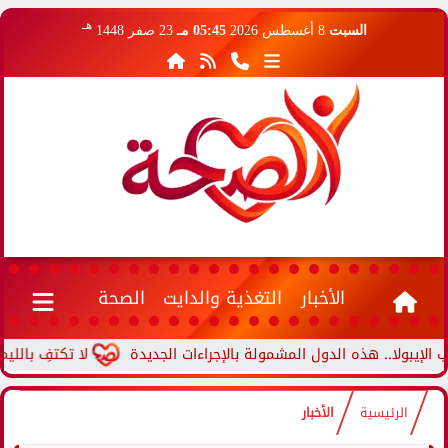
هـ
السبت
8 أغسطس 2026
05:45 مـ
23 صفر 1448
الأخبار
التغذية والدايت
الصحة
.. هذه الدول المشمولة بالإجراءات الجديدة
لا تكتفِ بالليمون فقط
الرئيسية
الأخبار