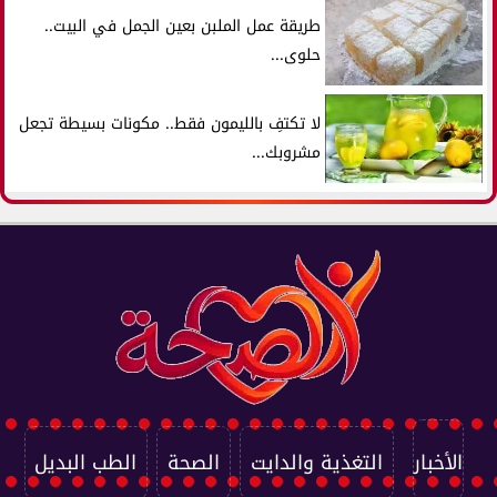
طريقة عمل الملبن بعين الجمل في البيت..
حلوى...
لا تكتفِ بالليمون فقط.. مكونات بسيطة تجعل
مشروبك...
الأخبار
التغذية والدايت
الصحة
الطب البديل