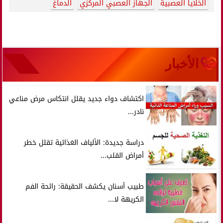
الخلايا العصبية
الجهاز العصبي المركزي
الدماغ
الأخبار
اكتشاف دواء جديد يقلل انتكاس مرض مناعي
نادر...
دراسة جديدة: الألياف الغذائية تقلل خطر
أمراض القلب...
طبيب أسنان يكشف الحقيقة: رائحة الفم
الكريهة لا...