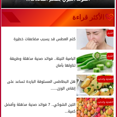
الأكثر قراءة
الأخبار
كتم العطس قد يسبب مضاعفات خطيرة
الأخبار
البامية النيئة.. فوائد صحية مذهلة وطريقة
تناولها بأمان
التغذية والدايت
هل البطاطس المسلوقة الباردة تساعد على
إنقاص الوزن......
التغذية والدايت
التين الشوكي.. 7 فوائد صحية مذهلة وأفضل
كمية...