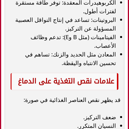
الكربوهيدرات المعقدة: توفر طاقة مستقرة
لفترات أطول.
البروتينات: تساعد في إنتاج النواقل العصبية
المسؤولة عن التركيز.
الفيتامينات (مثل B وE): تدعم وظائف
الأعصاب.
المعادن مثل الحديد والزنك: تساهم في
تحسين الانتباه واليقظة.
علامات نقص التغذية على الدماغ
قد يظهر نقص العناصر الغذائية في صورة:
ضعف التركيز.
النسيان المتكرر.