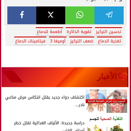
تحسين التركيز
تقوية الذاكرة
أطعمة للدماغ
تغذية الدماغ
ضعف التركيز
أوميغا 3
فيتامينات الدماغ
الأخبار
اكتشاف دواء جديد يقلل انتكاس مرض مناعي
نادر...
دراسة جديدة: الألياف الغذائية تقلل خطر
أمراض القلب...