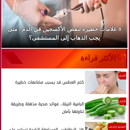
8 علامات خطيرة لنقص الأكسجين في الدم.. متى
يجب الذهاب إلى المستشفى؟
الأكثر قراءة
الأخبار
كتم العطس قد يسبب مضاعفات خطيرة
الأخبار
البامية النيئة.. فوائد صحية مذهلة وطريقة
تناولها بأمان
التغذية والدايت
هل البطاطس المسلوقة الباردة تساعد على