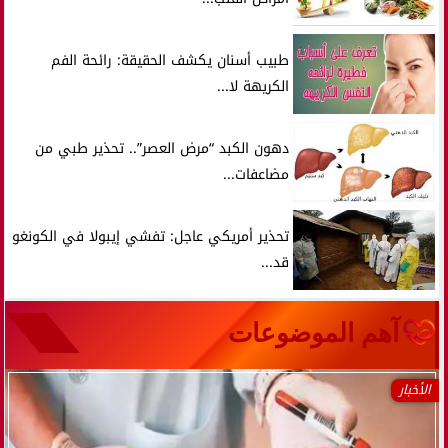
طبيب أسنان يكشف الحقيقة: رائحة الفم
الكريهة لا...
دهون الكبد “مرض العصر”.. تحذير طبي من
مضاعفات...
تحذير أمريكي عاجل: تفشي إيبولا في الكونغو
قد...
آهم الموضوعات
الأخبار