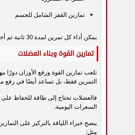
تمارين القفز الشامل للجسم
يمكن أداء كل تمرين لمدة 30 ثانية ثم أخذ استراحة قصيرة قبل الانتقال إلى التمرين التالي.
تمارين القوة وبناء العضلات
تلعب تمارين القوة ورفع الأوزان دورًا مهم
التمرين فقط، بل تساعد أيضًا في رفع مع
فالعضلات تحتاج إلى طاقة للحفاظ على ن
السعرات اليومية.
ينصح خبراء اللياقة بالتركيز على التما
مثل: