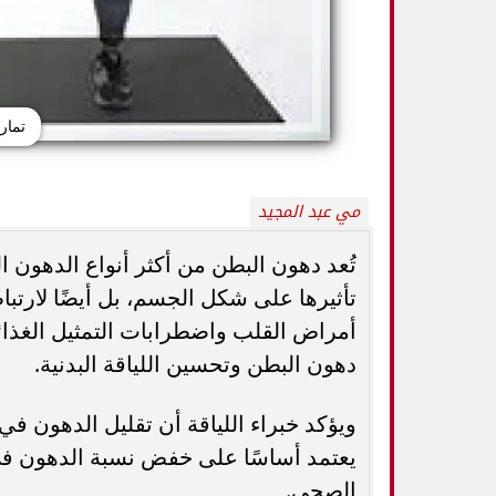
تمار
مي عبد المجيد
تُعد دهون البطن من أكثر أنواع الدهون
تأثيرها على شكل الجسم، بل أيضًا لارتب
أمراض القلب واضطرابات التمثيل الغذا
5 خطوات بسيطة تحميك من السكري
وزارة الصحة ت
وأمراض القلب وارتفاع ضغط الدم
المسكنات.. عادة 
دهون البطن وتحسين اللياقة البدنية.
ويؤكد خبراء اللياقة أن تقليل الدهون ف
يعتمد أساسًا على خفض نسبة الدهون في
الصحي.