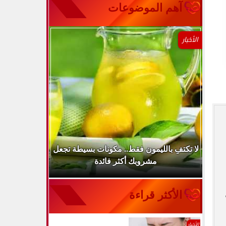
آهم الموضوعات
الأخبار
..
لا تكتفِ بالليمون فقط.. مكونات بسيطة تجعل
ارتفاع ضغط 
مشروبك أكثر فائدة
الأكثر قراءة
الأخبار