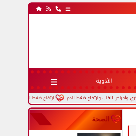
الأدوية
ارتفاع ضغط الدم أثناء النوم.. أسباب ش
الصحة