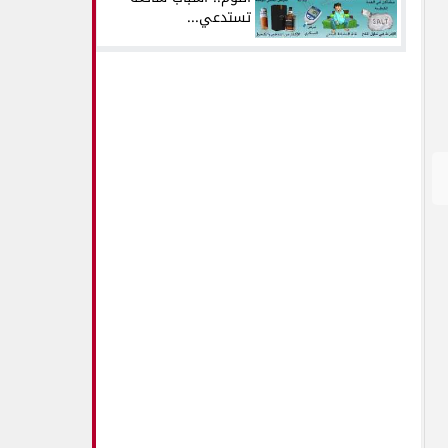
تستدعي...