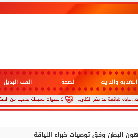
التغذية والدايت
الصحة
الطب البديل
ائعة قد تضر الكلى...
5 خطوات بسيطة تحميك من السكري وأمراض القلب وارتفاع ضغط الدم
ون البطن وفق توصيات خبراء اللياقة