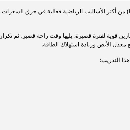
يُعد التدريب المتقطع عالي الكثافة (HIIT) من أكثر الأساليب الرياضية فعالية في حرق السعرات
ارين قوية لفترة قصيرة، يليها وقت راحة قصير، ثم تكرار
معدل الأيض وزيادة استهلاك الطاقة.
ذا التدريب: