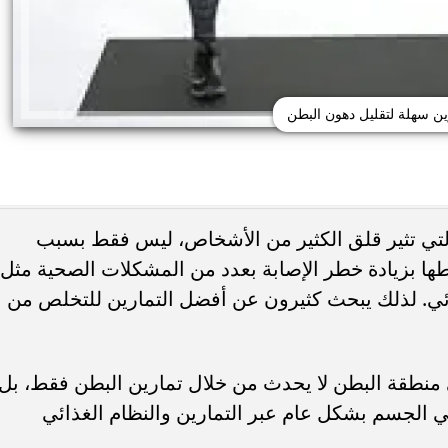
ين سهلة لتقليل دهون البطن
 التي تثير قلق الكثير من الأشخاص، ليس فقط بسبب
اطها بزيادة خطر الإصابة بعدد من المشكلات الصحية مثل
ئي. لذلك يبحث كثيرون عن أفضل التمارين للتخلص من
حذر من الإفراط في
طريقة عمل الملبن بعين الجمل في البيت
شائعة قد تضر الكلى...
حلوى المولد النبوي بطعم المحلات...
ي منطقة البطن لا يحدث من خلال تمارين البطن فقط، بل
 الجسم بشكل عام عبر التمارين والنظام الغذائي