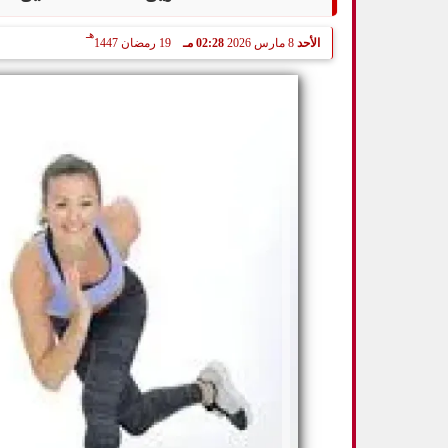
هـ
الأحد
8 مارس 2026
02:28 مـ
19 رمضان 1447