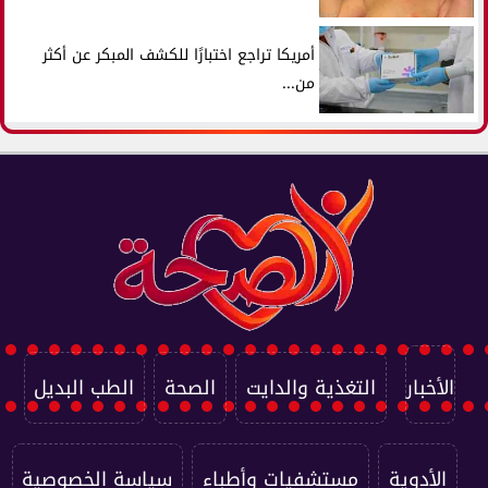
أمريكا تراجع اختبارًا للكشف المبكر عن أكثر
من...
الأخبار
التغذية والدايت
الصحة
الطب البديل
الأدوية
مستشفيات وأطباء
سياسة الخصوصية