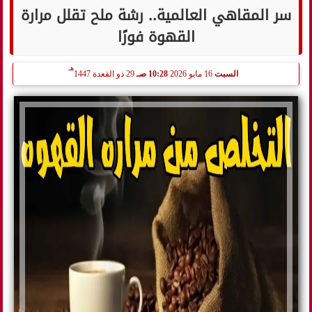
سر المقاهي العالمية.. رشة ملح تقلل مرارة
القهوة فورًا
هـ
السبت
16 مايو 2026
10:28 صـ
29 ذو القعدة 1447