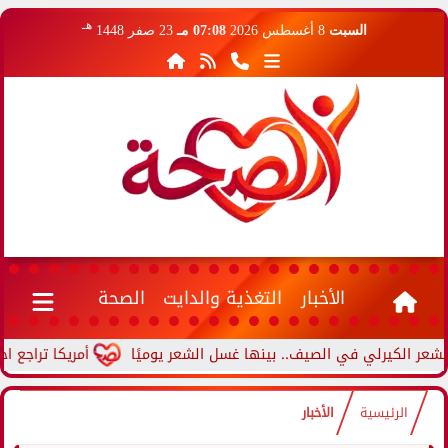
هـ
السبت
8 أغسطس 2026
07:08 مـ
23 صفر 1448
الأخبار
التغذية والدايت
الصحة
أمريكا تراجع اختبارًا للكشف المبك
الرئيسية
الأخبار