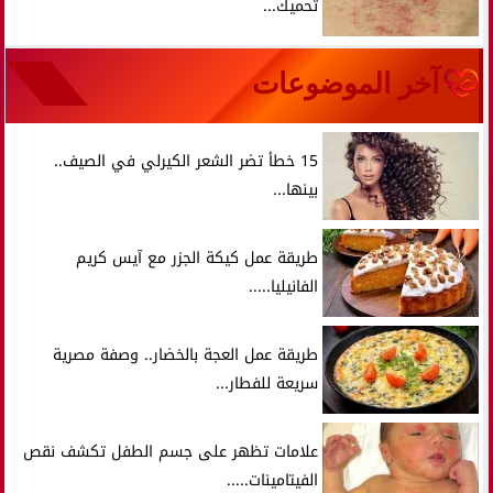
تحميك...
آخر الموضوعات
15 خطأ تضر الشعر الكيرلي في الصيف..
بينها...
طريقة عمل كيكة الجزر مع آيس كريم
الفانيليا.....
طريقة عمل العجة بالخضار.. وصفة مصرية
سريعة للفطار...
علامات تظهر على جسم الطفل تكشف نقص
الفيتامينات.....