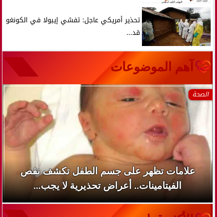
تحذير أمريكي عاجل: تفشي إيبولا في الكونغو
قد...
آهم الموضوعات
الصحة
علامات تظهر على جسم الطفل تكشف نقص
الفيتامينات.. أعراض تحذيرية لا يجب...