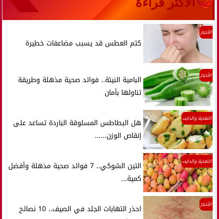
الأكثر قراءة
الأخبار
كتم العطس قد يسبب مضاعفات خطيرة
الأخبار
البامية النيئة.. فوائد صحية مذهلة وطريقة
تناولها بأمان
التغذية والدايت
هل البطاطس المسلوقة الباردة تساعد على
إنقاص الوزن......
التغذية والدايت
التين الشوكي.. 7 فوائد صحية مذهلة وأفضل
كمية...
الأخبار
احذر التهابات الجلد في الصيف.. 10 نصائح