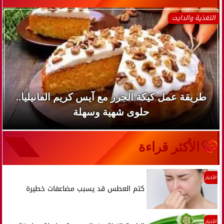
التغذية والدايت
طريقة عمل كيكة الجزر مع آيس كريم الفانيليا..
حلوى شهية وسهلة
الأكثر قراءة
الأخبار
كتم العطس قد يسبب مضاعفات خطيرة
الأخبار