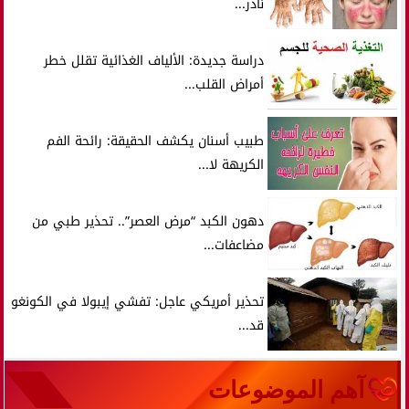
نادر...
دراسة جديدة: الألياف الغذائية تقلل خطر
أمراض القلب...
طبيب أسنان يكشف الحقيقة: رائحة الفم
الكريهة لا...
دهون الكبد “مرض العصر”.. تحذير طبي من
مضاعفات...
تحذير أمريكي عاجل: تفشي إيبولا في الكونغو
قد...
آهم الموضوعات