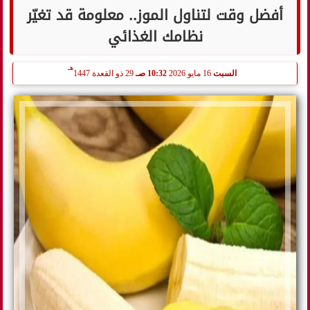
أفضل وقت لتناول الموز.. معلومة قد تغيّر
نظامك الغذائي
هـ
السبت
16 مايو 2026
10:32 صـ
29 ذو القعدة 1447