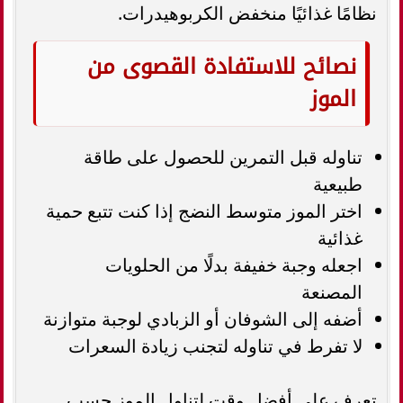
نظامًا غذائيًا منخفض الكربوهيدرات.
نصائح للاستفادة القصوى من
الموز
تناوله قبل التمرين للحصول على طاقة
طبيعية
اختر الموز متوسط النضج إذا كنت تتبع حمية
غذائية
اجعله وجبة خفيفة بدلًا من الحلويات
المصنعة
أضفه إلى الشوفان أو الزبادي لوجبة متوازنة
لا تفرط في تناوله لتجنب زيادة السعرات
تعرف على أفضل وقت لتناول الموز حسب