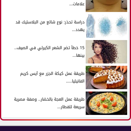
علامات...
دراسة تحذر: نوع شائع من البلاستيك قد
يهدد...
15 خطأ تضر الشعر الكيرلي في الصيف..
بينها...
طريقة عمل كيكة الجزر مع آيس كريم
الفانيليا.....
طريقة عمل العجة بالخضار.. وصفة مصرية
سريعة للفطار...