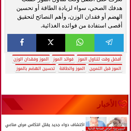
هدفك الصحي، سواء لزيادة الطاقة أو تحسين
الهضم أو فقدان الوزن، وأهم النصائح لتحقيق
أقصى استفادة من فوائده الغذائية.
أفضل وقت لتناول الموز
فوائد الموز
الموز وفقدان الوزن
الموز قبل التمرين
الموز والطاقة
تحسين الهضم بالموز
الأخبار
اكتشاف دواء جديد يقلل انتكاس مرض مناعي