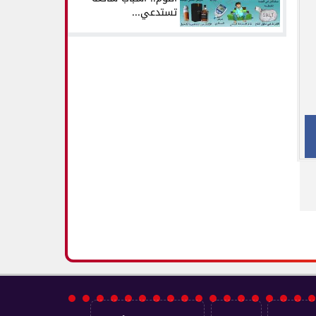
تستدعي...