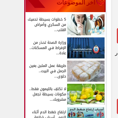
آخر الموضوعات
5 خطوات بسيطة تحميك
من السكري وأمراض
القلب...
وزارة الصحة تحذر من
الإفراط في المسكنات..
ر
عادة...
طريقة عمل الملبن بعين
الجمل في البيت..
حلوى...
لا تكتفِ بالليمون فقط..
مكونات بسيطة تجعل
مشروبك...
ارتفاع ضغط الدم أثناء
النوم.. أسباب شائعة