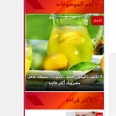
آهم الموضوعات
الأخبار
..
لا تكتفِ بالليمون فقط.. مكونات بسيطة تجعل
ارتفاع ضغط 
مشروبك أكثر فائدة
الأكثر قراءة
الأخبار