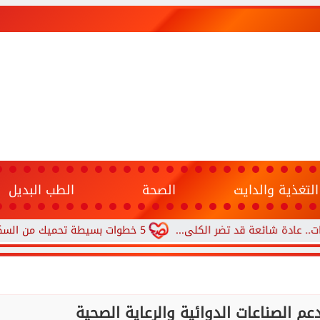
التغذية والدايت
الصحة
الطب البديل
شائعة قد تضر الكلى...
5 خطوات بسيطة تحميك من السكري وأمراض القلب وارتفاع ضغط الدم
م الصناعات الدوائية والرعاية الصحية