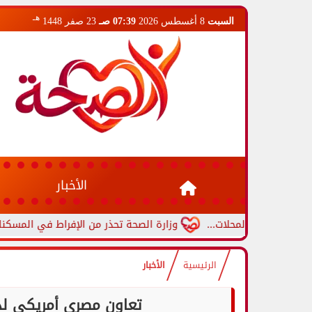
هـ
السبت
8 أغسطس 2026
07:39 صـ
23 صفر 1448
الأخبار
عم المحلات...
وزارة الصحة تحذر من الإفراط في المسكنات.. عادة 
الرئيسية
الأخبار
تعاون مصري أمريكي لدع