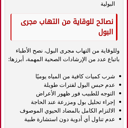
البولية
نصائح للوقاية من التهاب مجرى
البول
وللوقاية من التهاب مجرى البول، نصح الأطباء
باتباع عدد من الإرشادات الصحية المهمة، أبرزها:
شرب كميات كافية من المياه يوميًا
عدم حبس البول لفترات طويلة
التوجه للطبيب فور ظهور الأعراض
إجراء تحليل بول ومزرعة عند الحاجة
الالتزام الكامل بالمضاد الحيوي الموصوف
عدم تناول أي أدوية دون استشارة طبية