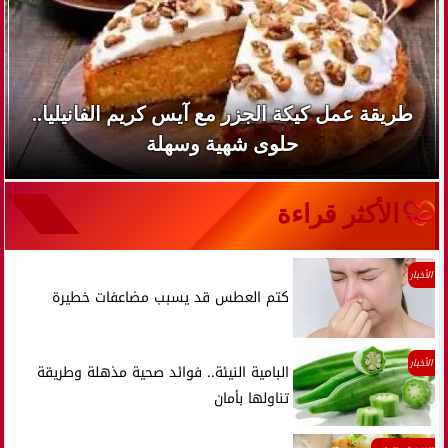
طريقة عمل كيكة الجزر مع آيس كريم الفانيليا..
حلوى شهية وسهلة
الأكثر قراءة
الأخبار
كتم العطس قد يسبب مضاعفات خطيرة
الأخبار
البامية النيئة.. فوائد صحية مذهلة وطريقة
تناولها بأمان