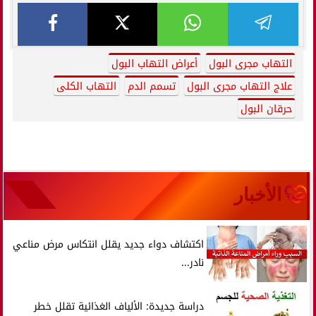
التهاب مجرى البول
أعراض التهاب البول
علاج التهاب مجرى البول
تسمم الدم
التهاب الكلى
حرقان البول
الأخبار
اكتشاف دواء جديد يقلل انتكاس مرض مناعي
نادر...
دراسة جديدة: الألياف الغذائية تقلل خطر