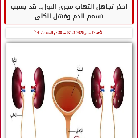
احذر تجاهل التهاب مجرى البول.. قد يسبب
تسمم الدم وفشل الكلى
هـ
الأحد
17 مايو 2026
07:21 مـ
30 ذو القعدة 1447