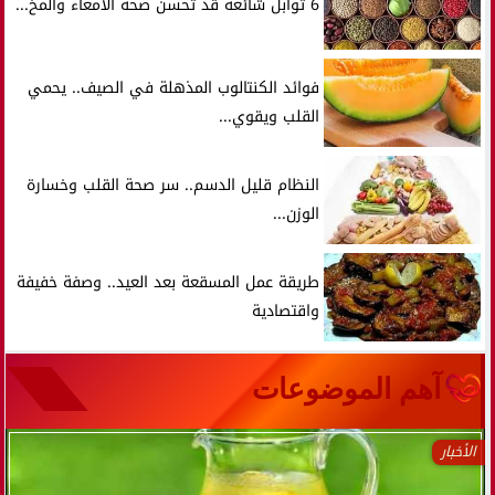
6 توابل شائعة قد تحسن صحة الأمعاء والمخ...
فوائد الكنتالوب المذهلة في الصيف.. يحمي
القلب ويقوي...
النظام قليل الدسم.. سر صحة القلب وخسارة
الوزن...
طريقة عمل المسقعة بعد العيد.. وصفة خفيفة
واقتصادية
آهم الموضوعات
الأخبار