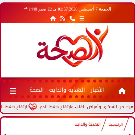
هـ
الجمعة
7 أغسطس 2026
01:57 مـ
22 صفر 1448
الأخبار
التغذية والدايت
الصحة
ارتفاع ضغط الدم أثنا
الرئيسية
التغذية والدايت