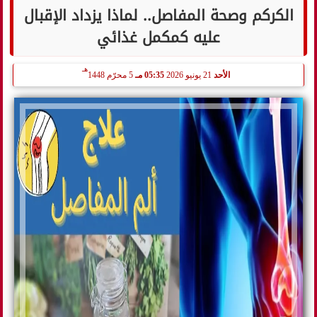
الكركم وصحة المفاصل.. لماذا يزداد الإقبال
عليه كمكمل غذائي
هـ
الأحد
21 يونيو 2026
05:35 مـ
5 محرّم 1448