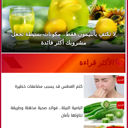
لا تكتفِ بالليمون فقط.. مكونات بسيطة تجعل
مشروبك أكثر فائدة
الأكثر قراءة
الأخبار
كتم العطس قد يسبب مضاعفات خطيرة
الأخبار
البامية النيئة.. فوائد صحية مذهلة وطريقة
تناولها بأمان