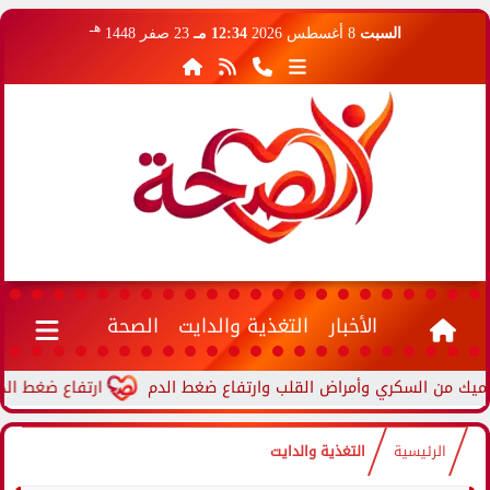
هـ
السبت
8 أغسطس 2026
12:34 مـ
23 صفر 1448
الأخبار
التغذية والدايت
الصحة
ارتفاع ضغط الدم أثناء ا
الرئيسية
التغذية والدايت