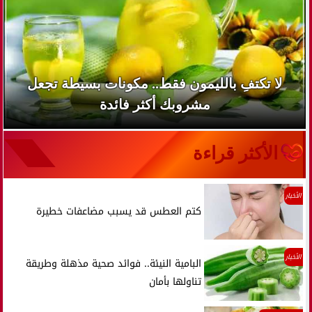
لا تكتفِ بالليمون فقط.. مكونات بسيطة تجعل
مشروبك أكثر فائدة
الأكثر قراءة
الأخبار
كتم العطس قد يسبب مضاعفات خطيرة
الأخبار
البامية النيئة.. فوائد صحية مذهلة وطريقة
تناولها بأمان