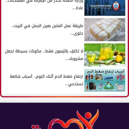
وزارة الصحة تحذر من الإفراط في المسكنات..
عادة...
طريقة عمل الملبن بعين الجمل في البيت..
حلوى...
لا تكتفِ بالليمون فقط.. مكونات بسيطة تجعل
مشروبك...
ارتفاع ضغط الدم أثناء النوم.. أسباب شائعة
تستدعي...