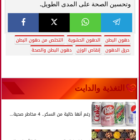
وتحسين الصحة على المدى الطويل.
دهون البطن
الدهون الحشوية
التخلص من دهون البطن
حرق الدهون
إنقاص الوزن
دهون البطن والصحة
التغذية والدايت
رغم أنها خالية من السكر.. 4 مخاطر صحية...