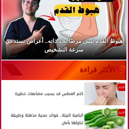
هبوط القدم ليس مرضًا بحد ذاته.. أعراض تستدعي
سرعة التشخيص
الأكثر قراءة
الأخبار
كتم العطس قد يسبب مضاعفات خطيرة
الأخبار
البامية النيئة.. فوائد صحية مذهلة وطريقة
تناولها بأمان