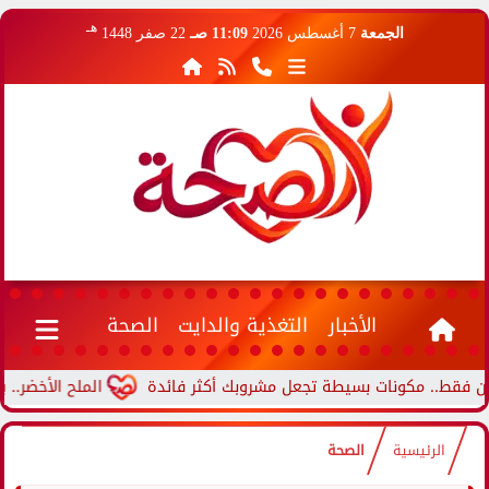
هـ
الجمعة
7 أغسطس 2026
11:09 صـ
22 صفر 1448
الأخبار
التغذية والدايت
الصحة
.. مكونات بسيطة تجعل مشروبك أكثر فائدة
الملح الأخضر.. بديل 
الرئيسية
الصحة