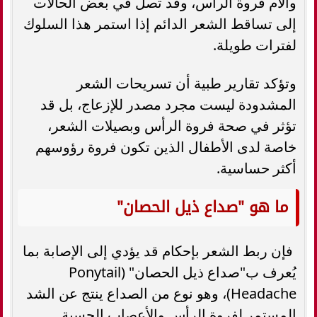
وآلام فروة الرأس، وقد تصل في بعض الحالات
إلى تساقط الشعر الدائم إذا استمر هذا السلوك
لفترات طويلة.
وتؤكد تقارير طبية أن تسريحات الشعر
المشدودة ليست مجرد مصدر للإزعاج، بل قد
تؤثر في صحة فروة الرأس وبصيلات الشعر،
خاصة لدى الأطفال الذين تكون فروة رؤوسهم
أكثر حساسية.
ما هو "صداع ذيل الحصان"
فإن ربط الشعر بإحكام قد يؤدي إلى الإصابة بما
يُعرف ب"صداع ذيل الحصان" (Ponytail
Headache)، وهو نوع من الصداع ينتج عن الشد
المستمر لفروة الرأس والأعصاب الحسية