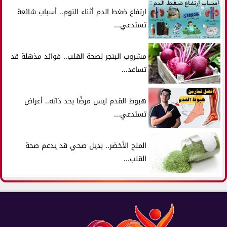
ارتفاع ضغط الدم أثناء النوم.. أسباب شائعة
تستدعي...
مشروب البنجر لصحة القلب.. فوائد مذهلة قد
تساعد...
هبوط القدم ليس مرضًا بحد ذاته.. أعراض
تستدعي...
الملح الأخضر.. بديل صحي قد يدعم صحة
القلب...