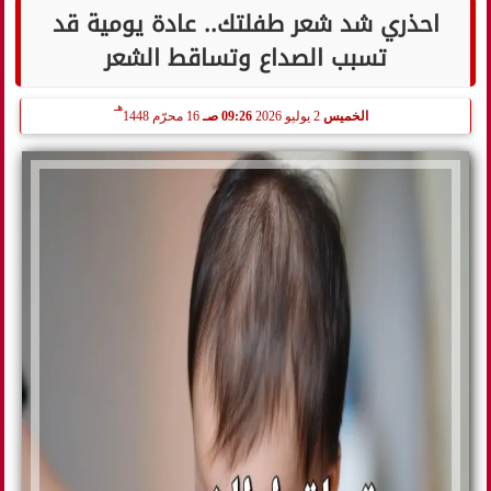
احذري شد شعر طفلتك.. عادة يومية قد
تسبب الصداع وتساقط الشعر
هـ
الخميس
2 يوليو 2026
09:26 صـ
16 محرّم 1448