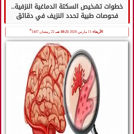
خطوات تشخيص السكتة الدماغية النزفية..
فحوصات طبية تحدد النزيف في دقائق
هـ
الأربعاء
11 مارس 2026
10:21 صـ
22 رمضان 1447