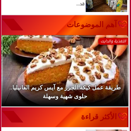
قد...
آهم الموضوعات
التغذية والدايت
طريقة عمل كيكة الجزر مع آيس كريم الفانيليا..
حلوى شهية وسهلة
الأكثر قراءة