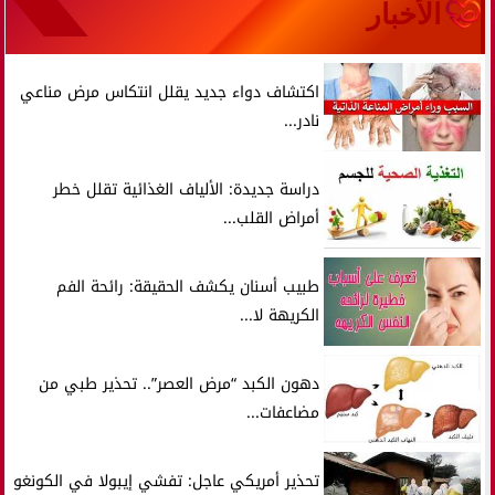
الأخبار
اكتشاف دواء جديد يقلل انتكاس مرض مناعي
نادر...
دراسة جديدة: الألياف الغذائية تقلل خطر
أمراض القلب...
طبيب أسنان يكشف الحقيقة: رائحة الفم
الكريهة لا...
دهون الكبد “مرض العصر”.. تحذير طبي من
مضاعفات...
تحذير أمريكي عاجل: تفشي إيبولا في الكونغو