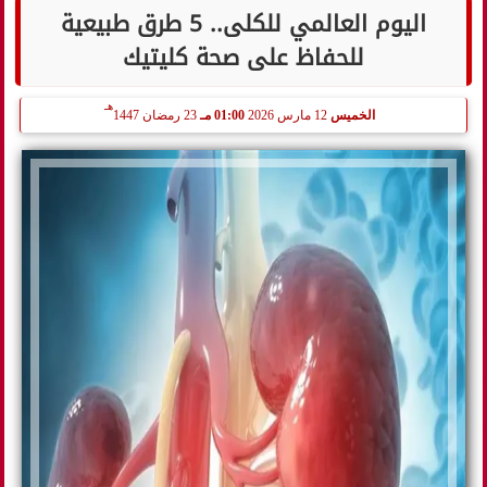
اليوم العالمي للكلى.. 5 طرق طبيعية
للحفاظ على صحة كليتيك
هـ
الخميس
12 مارس 2026
01:00 مـ
23 رمضان 1447