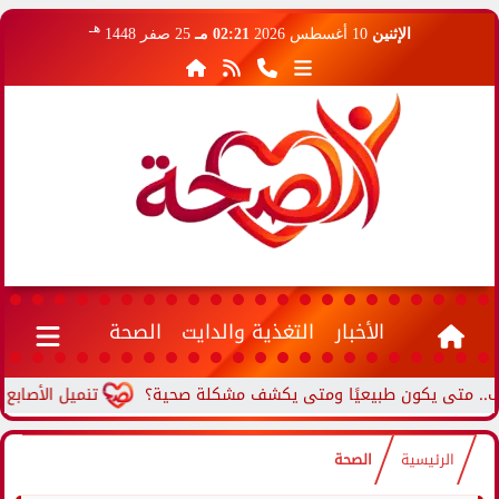
هـ
الإثنين
10 أغسطس 2026
02:21 مـ
25 صفر 1448
الأخبار
التغذية والدايت
الصحة
ى يكون طبيعيًا ومتى يكشف مشكلة صحية؟
تنميل الأصابع المستم
الرئيسية
الصحة