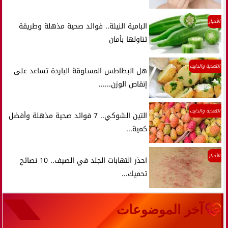
الأخبار
البامية النيئة.. فوائد صحية مذهلة وطريقة
تناولها بأمان
التغذية والدايت
هل البطاطس المسلوقة الباردة تساعد على
إنقاص الوزن......
التغذية والدايت
التين الشوكي.. 7 فوائد صحية مذهلة وأفضل
كمية...
الأخبار
احذر التهابات الجلد في الصيف.. 10 نصائح
تحميك...
آخر الموضوعات