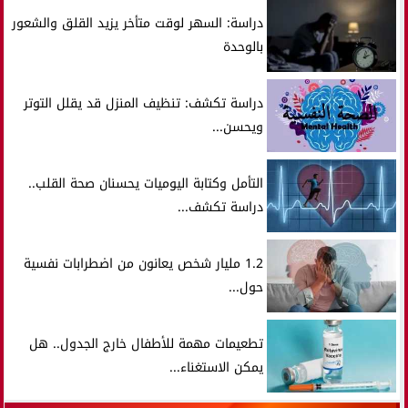
دراسة: السهر لوقت متأخر يزيد القلق والشعور
بالوحدة
دراسة تكشف: تنظيف المنزل قد يقلل التوتر
ويحسن...
التأمل وكتابة اليوميات يحسنان صحة القلب..
دراسة تكشف...
1.2 مليار شخص يعانون من اضطرابات نفسية
حول...
تطعيمات مهمة للأطفال خارج الجدول.. هل
يمكن الاستغناء...