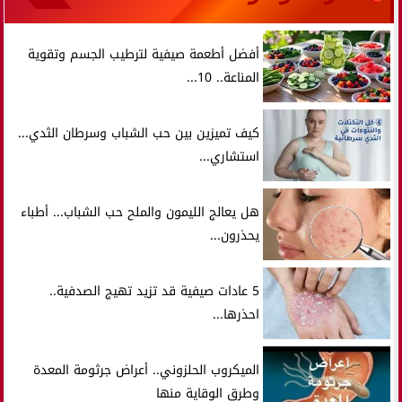
أفضل أطعمة صيفية لترطيب الجسم وتقوية
المناعة.. 10...
كيف تميزين بين حب الشباب وسرطان الثدي...
استشاري...
هل يعالج الليمون والملح حب الشباب... أطباء
يحذرون...
5 عادات صيفية قد تزيد تهيج الصدفية..
احذرها...
الميكروب الحلزوني.. أعراض جرثومة المعدة
وطرق الوقاية منها