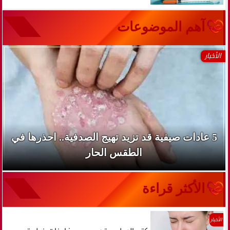
آهم الموضوعات
الأخبار
5 عادات صيفية قد تزيد تهيج الصدفية.. احذرها في
الطقس الحار
الأكثر قراءة
الأخبار