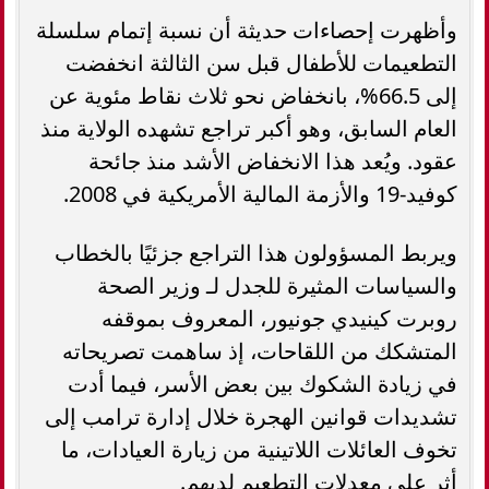
وأظهرت إحصاءات حديثة أن نسبة إتمام سلسلة
التطعيمات للأطفال قبل سن الثالثة انخفضت
إلى 66.5%، بانخفاض نحو ثلاث نقاط مئوية عن
العام السابق، وهو أكبر تراجع تشهده الولاية منذ
عقود. ويُعد هذا الانخفاض الأشد منذ جائحة
كوفيد-19 والأزمة المالية الأمريكية في 2008.
ويربط المسؤولون هذا التراجع جزئيًا بالخطاب
والسياسات المثيرة للجدل لـ وزير الصحة
روبرت كينيدي جونيور، المعروف بموقفه
المتشكك من اللقاحات، إذ ساهمت تصريحاته
في زيادة الشكوك بين بعض الأسر، فيما أدت
تشديدات قوانين الهجرة خلال إدارة ترامب إلى
تخوف العائلات اللاتينية من زيارة العيادات، ما
أثر على معدلات التطعيم لديهم.