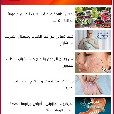
أفضل أطعمة صيفية لترطيب الجسم وتقوية
المناعة.. 10...
كيف تميزين بين حب الشباب وسرطان الثدي...
استشاري...
هل يعالج الليمون والملح حب الشباب... أطباء
يحذرون...
5 عادات صيفية قد تزيد تهيج الصدفية..
احذرها...
الميكروب الحلزوني.. أعراض جرثومة المعدة
وطرق الوقاية منها