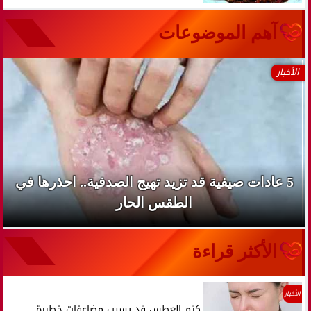
آهم الموضوعات
الأخبار
5 عادات صيفية قد تزيد تهيج الصدفية.. احذرها في
الطقس الحار
الأكثر قراءة
الأخبار
كتم العطس قد يسبب مضاعفات خطيرة