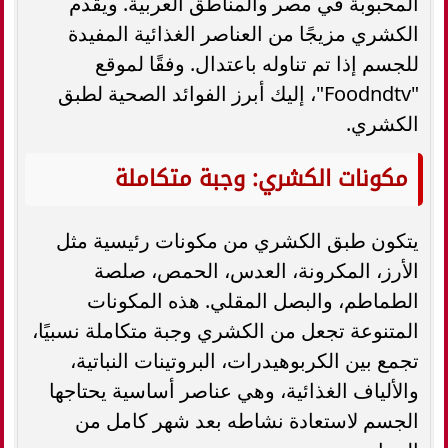
المحبوبة في مصر والمناطق العربية. ويقدم
الكشري مزيجًا من العناصر الغذائية المفيدة
للجسم إذا تم تناوله باعتدال. وفقًا لموقع
"Foodndtv"، إليك أبرز الفوائد الصحية لطبق
الكشري.
مكونات الكشري: وجبة متكاملة
يتكون طبق الكشري من مكونات رئيسية مثل
الأرز، المكرونة، العدس، الحمص، صلصة
الطماطم، والبصل المقلي. هذه المكونات
المتنوعة تجعل من الكشري وجبة متكاملة نسبيًا،
تجمع بين الكربوهيدرات، البروتينات النباتية،
والألياف الغذائية، وهي عناصر أساسية يحتاجها
الجسم لاستعادة نشاطه بعد شهر كامل من