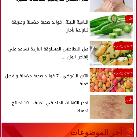
الأخبار
البامية النيئة.. فوائد صحية مذهلة وطريقة
تناولها بأمان
التغذية والدايت
هل البطاطس المسلوقة الباردة تساعد على
إنقاص الوزن......
التغذية والدايت
التين الشوكي.. 7 فوائد صحية مذهلة وأفضل
كمية...
الأخبار
احذر التهابات الجلد في الصيف.. 10 نصائح
تحميك...
آخر الموضوعات