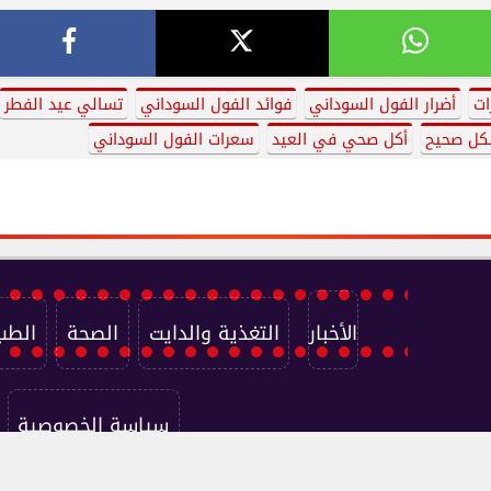
ات
أضرار الفول السوداني
فوائد الفول السوداني
تسالي عيد الفطر
شكل صحيح
أكل صحي في العيد
سعرات الفول السوداني
الأخبار
التغذية والدايت
الصحة
الطب
سياسة الخصوصية