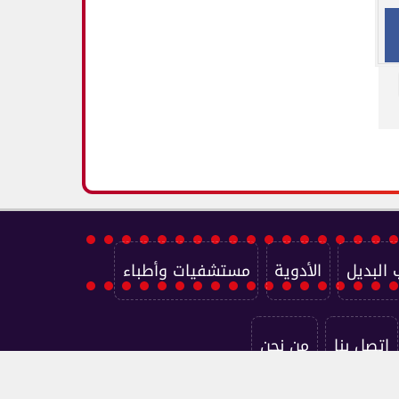
 البديل
الأدوية
مستشفيات وأطباء
اتصل بنا
من نحن