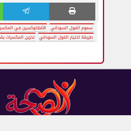
سموم الفول السوداني
الأفلاتوكسين في المكسر
طريقة اختيار الفول السوداني
تخزين المكسرات ب