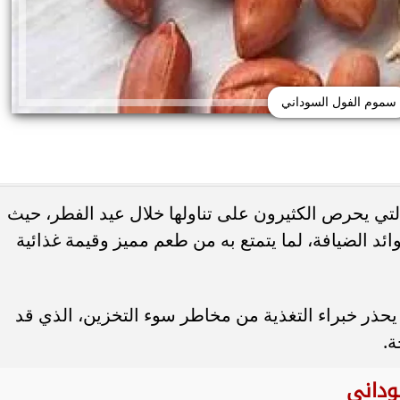
سموم الفول السوداني
لتي يحرص الكثيرون على تناولها خلال عيد الفطر، حيث
د الضيافة، لما يتمتع به من طعم مميز وقيمة غذائية
 حب الشباب وسرطان
 أورام يوضح العلامات
هل يعالج الليمون والملح حب الشباب... أ
تحذيرية
يحذرون من وصفة منزلية قد...
 يحذر خبراء التغذية من مخاطر سوء التخزين، الذي قد
ة.
وداني