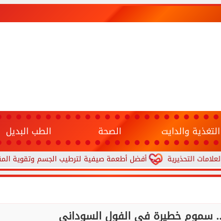
التغذية والدايت
الصحة
الطب البديل
تحذيرية
أفضل أطعمة صيفية لترطيب الجسم وتقوية المناعة.. 10 خيارات تحارب الجفاف والحر
د.. سموم خطيرة في الفول السوداني