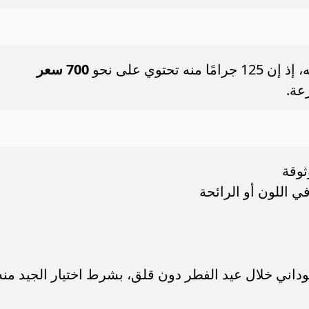
حتوي على نحو
700 سعر
عة.
ثوقة
ي اللون أو الرائحة
سوداني خلال عيد الفطر دون قلق، بشرط اختيار الجيد منه