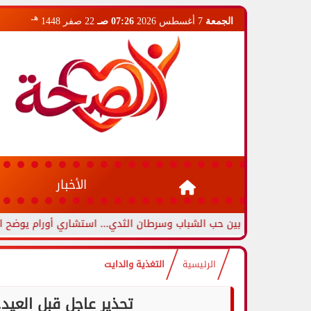
هـ
الجمعة
7 أغسطس 2026
07:26 صـ
22 صفر 1448
الأخبار
ميزين بين حب الشباب وسرطان الثدي... استشاري أورام يوضح العلامات ال
الرئيسية
التغذية والدايت
تحذير عاجل قبل العي