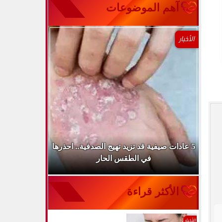
آهم الموضوعات
الأخبار
طباء
5 عادات صيفية قد تزيد تهيج الصدفية.. احذرها
الميكروب ال
في الطقس الحار
الأكثر قراءة
الأخبار