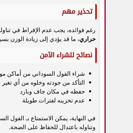
تحذير مهم
رغم فوائده، يجب عدم الإفراط في تناوله، إذ إن 125 جرامًا منه ت
حراري
، ما قد يؤدي إلى زيادة الوزن بسر
نصائح للشراء الآمن
شراء الفول السوداني من أماكن مو
التأكد من جودته وخلوه من أي تغير ف
حفظه في مكان جاف وبارد
عدم تخزينه لفترات طويلة
في النهاية، يمكن الاستمتاع بـ الفول ال
وتناوله باعتدال للحفاظ على الصحة.