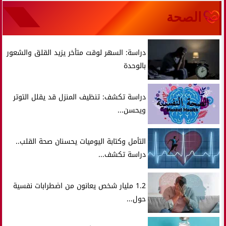
الصحة
دراسة: السهر لوقت متأخر يزيد القلق والشعور
بالوحدة
دراسة تكشف: تنظيف المنزل قد يقلل التوتر
ويحسن...
التأمل وكتابة اليوميات يحسنان صحة القلب..
دراسة تكشف...
1.2 مليار شخص يعانون من اضطرابات نفسية
حول...