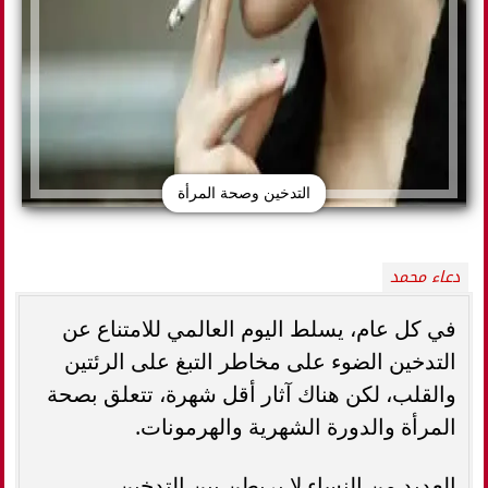
التدخين وصحة المرأة
دعاء محمد
في كل عام، يسلط اليوم العالمي للامتناع عن
التدخين الضوء على مخاطر التبغ على الرئتين
والقلب، لكن هناك آثار أقل شهرة، تتعلق بصحة
المرأة والدورة الشهرية والهرمونات.
العديد من النساء لا يربطن بين التدخين