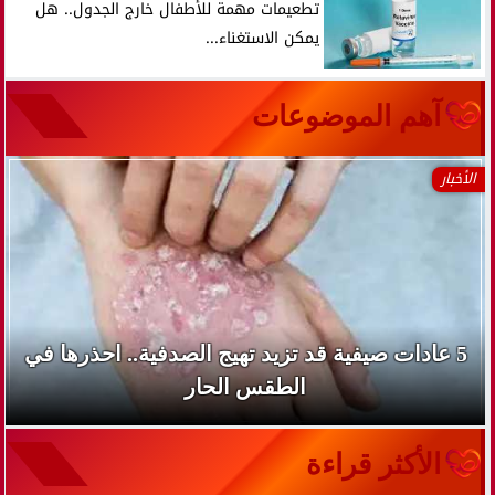
تطعيمات مهمة للأطفال خارج الجدول.. هل
يمكن الاستغناء...
آهم الموضوعات
الأخبار
5 عادات صيفية قد تزيد تهيج الصدفية.. احذرها في
الطقس الحار
الأكثر قراءة