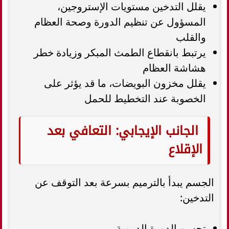
يقلل التدخين مستويات الإستروجين،
المسؤول عن تنظيم الدورة وصحة العظام
والقلب
يرتبط بانقطاع الطمث المبكر وزيادة خطر
هشاشة العظام
يقلل مخزون البويضات، ما قد يؤثر على
الخصوبة عند التخطيط للحمل
الجانب الإيجابي: التعافي بعد
الإقلاع
الجسم يبدأ بالترميم بسرعة بعد التوقف عن
التدخين:
تحسن الدورة الدموية