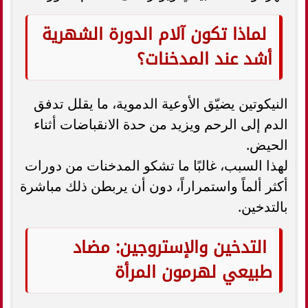
لماذا تكون آلام الدورة الشهرية
أشد عند المدخنات؟
النيكوتين يضيّق الأوعية الدموية، ما يقلل تدفق
الدم إلى الرحم ويزيد من حدة الانقباضات أثناء
الحيض.
لهذا السبب، غالبًا ما تشكو المدخنات من دورات
أكثر ألماً واستمراراً، دون أن يربطن ذلك مباشرة
بالتدخين.
التدخين والإستروجين: مضاد
طبيعي لهرمون المرأة