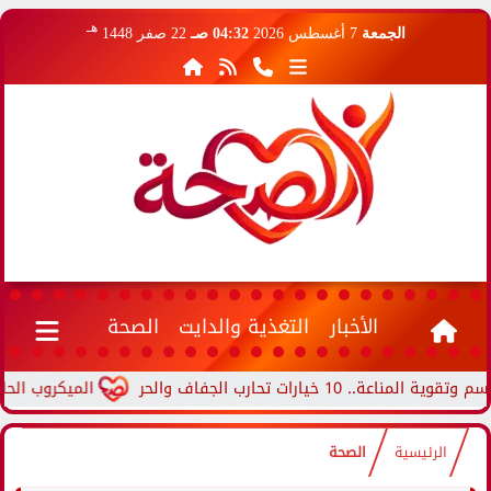
هـ
الجمعة
7 أغسطس 2026
04:32 صـ
22 صفر 1448
الأخبار
التغذية والدايت
الصحة
ات تحارب الجفاف والحر
الميكروب الحلزوني..
الرئيسية
الصحة