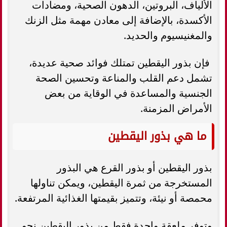
الألياف، البروتين، الدهون الصحية، ومضادات
الأكسدة، بالإضافة إلى معادن مهمة مثل الزنك
والمغنيسيوم والحديد.
فإن بذور اليقطين تمتلك فوائد صحية عديدة،
تشمل دعم القلب والمناعة وتحسين الصحة
الجنسية والمساعدة في الوقاية من بعض
الأمراض المزمنة.
ما هي بذور اليقطين
بذور اليقطين أو بذور القرع هي البذور
المستخرجة من ثمرة اليقطين، ويمكن تناولها
محمصة أو نيئة، وتتميز بقيمتها الغذائية المرتفعة.
وتوفر ملعقة واحدة فقط من بذور اليقطين نحو