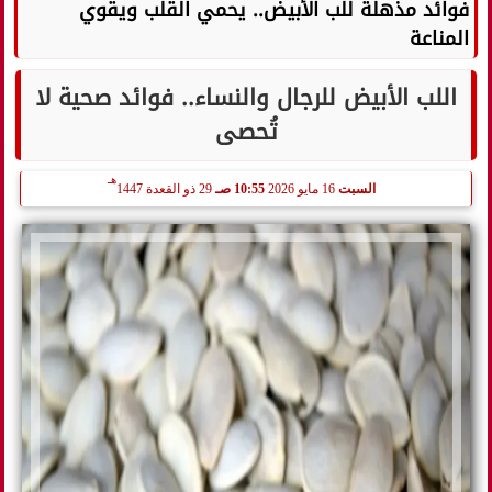
فوائد مذهلة للب الأبيض.. يحمي القلب ويقوي
المناعة
اللب الأبيض للرجال والنساء.. فوائد صحية لا
تُحصى
هـ
السبت
16 مايو 2026
10:55 صـ
29 ذو القعدة 1447