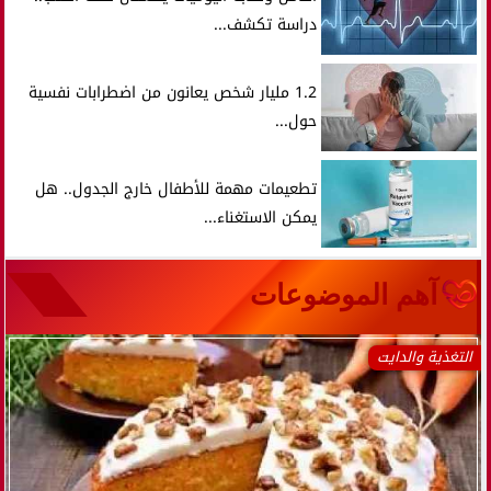
دراسة تكشف...
1.2 مليار شخص يعانون من اضطرابات نفسية
حول...
تطعيمات مهمة للأطفال خارج الجدول.. هل
يمكن الاستغناء...
آهم الموضوعات
التغذية والدايت