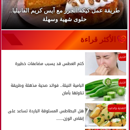
طريقة عمل كيكة الجزر مع آيس كريم الفانيليا..
حلوى شهية وسهلة
الأكثر قراءة
الأخبار
كتم العطس قد يسبب مضاعفات خطيرة
الأخبار
البامية النيئة.. فوائد صحية مذهلة وطريقة
تناولها بأمان
التغذية والدايت
هل البطاطس المسلوقة الباردة تساعد على
إنقاص الوزن......