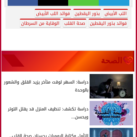
اللب الأبيض
بذور اليقطين
فوائد اللب الأبيض
فوائد بذور اليقطين
صحة القلب
الوقاية من السرطان
الصحة
دراسة: السهر لوقت متأخر يزيد القلق والشعور
بالوحدة
دراسة تكشف: تنظيف المنزل قد يقلل التوتر
ويحسن...
التأمل وكتابة اليوميات يحسنان صحة القلب..