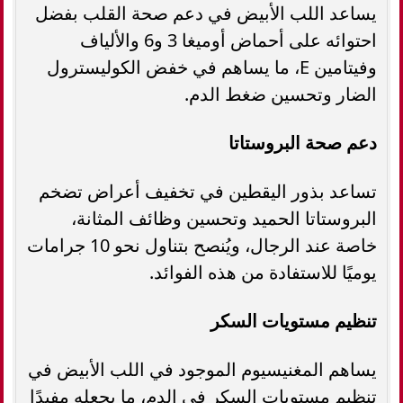
يساعد اللب الأبيض في دعم صحة القلب بفضل
احتوائه على أحماض أوميغا 3 و6 والألياف
وفيتامين E، ما يساهم في خفض الكوليسترول
الضار وتحسين ضغط الدم.
دعم صحة البروستاتا
تساعد بذور اليقطين في تخفيف أعراض تضخم
البروستاتا الحميد وتحسين وظائف المثانة،
خاصة عند الرجال، ويُنصح بتناول نحو 10 جرامات
يوميًا للاستفادة من هذه الفوائد.
تنظيم مستويات السكر
يساهم المغنيسيوم الموجود في اللب الأبيض في
تنظيم مستويات السكر في الدم، ما يجعله مفيدًا