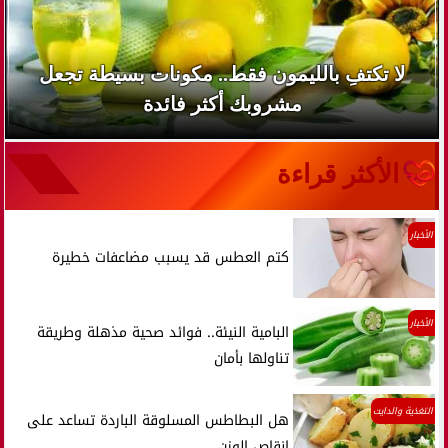
لا تكتفِ بالليمون فقط.. مكونات بسيطة تجعل
مشروبك أكثر فائدة
الأكثر قراءة
الأخبار
كتم العطس قد يسبب مضاعفات خطيرة
الأخبار
البامية النيئة.. فوائد صحية مذهلة وطريقة
تناولها بأمان
التغذية والدايت
هل البطاطس المسلوقة الباردة تساعد على
إنقاص الوزن......