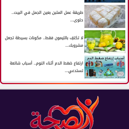
طريقة عمل الملبن بعين الجمل في البيت..
حلوى...
لا تكتفِ بالليمون فقط.. مكونات بسيطة تجعل
مشروبك...
ارتفاع ضغط الدم أثناء النوم.. أسباب شائعة
تستدعي...