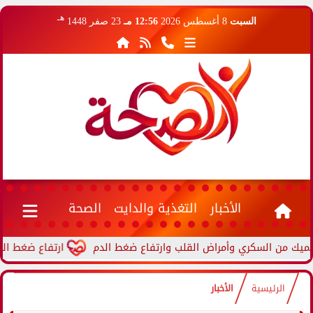
هـ
السبت
8 أغسطس 2026
12:56 مـ
23 صفر 1448
الأخبار
التغذية والدايت
الصحة
ارتفاع ضغط الدم أثناء 
الرئيسية
الأخبار