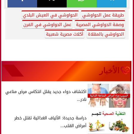
طريقة عمل الحواوشي
الحواوشي في العيش البلدي
وصفة الحواوشي المصرية
عمل الحواوشي في الفرن
الحواوشي بالمقلاة
أكلات مصرية شعبية
الأخبار
اكتشاف دواء جديد يقلل انتكاس مرض مناعي
نادر...
دراسة جديدة: الألياف الغذائية تقلل خطر
أمراض القلب...