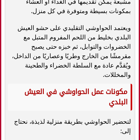
مشبعة يمكن تقديمها في الغداء أو العشاء
بمكونات بسيطة ومتوفرة في كل منزل.
ويعتمد الحواوشي التقليدي على حشو العيش
البلدي بخليط من اللحم المفروم المتبل مع
الخضروات والتوابل، ثم خبزه حتى يصبح
مقرمشًا من الخارج وطريًا وعصاريًا من الداخل،
ويُقدَّم عادة مع السلطة الخضراء والطحينة
والمخللات.
مكونات عمل الحواوشي في العيش
البلدي
لتحضير الحواوشي بطريقة منزلية لذيذة، نحتاج
إلى: