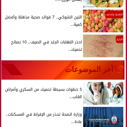
التغذية والدايت
التين الشوكي.. 7 فوائد صحية مذهلة وأفضل
كمية...
الأخبار
احذر التهابات الجلد في الصيف.. 10 نصائح
تحميك...
آخر الموضوعات
5 خطوات بسيطة تحميك من السكري وأمراض
القلب...
وزارة الصحة تحذر من الإفراط في المسكنات..
عادة...