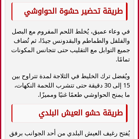
طريقة تحضير حشوة الحواوشي
في وعاء عميق، يُخلط اللحم المفروم مع البصل
والفلفل والطماطم والبقدونس جيدًا، ثم تُضاف
جميع التوابل مع التقليب حتى تتجانس المكونات
تمامًا.
ويُفضل ترك الخليط في الثلاجة لمدة تتراوح بين
15 إلى 30 دقيقة حتى تتشرب اللحمة النكهات،
ما يمنح الحواوشي طعمًا غنيًا ومميزًا.
طريقة حشو العيش البلدي
يُفتح رغيف العيش البلدي من أحد الجوانب برفق