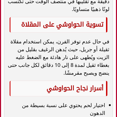
دقيقة مع تقليبها في منتصف الوقت حتى تكتسب
لونًا ذهبيًا متساويًا.
تسوية الحواوشي على المقلاة
في حال عدم توفر الفرن، يمكن استخدام مقلاة
ثقيلة أو جريل، حيث يُدهن الرغيف بقليل من
الزيت ويُطهى على نار هادئة مع الضغط عليه
بغطاء ثقيل لمدة 8 إلى 10 دقائق لكل جانب حتى
ينضج ويصبح مقرمشًا.
أسرار نجاح الحواوشي
اختيار لحم يحتوي على نسبة بسيطة من
الدهون