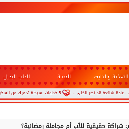
التغذية والدايت
الصحة
الطب البديل
شائعة قد تضر الكلى...
5 خطوات بسيطة تحميك من السكري وأمراض القلب وارتفاع ضغط الدم
شراكة حقيقية للأب أم مجاملة رمضانية؟