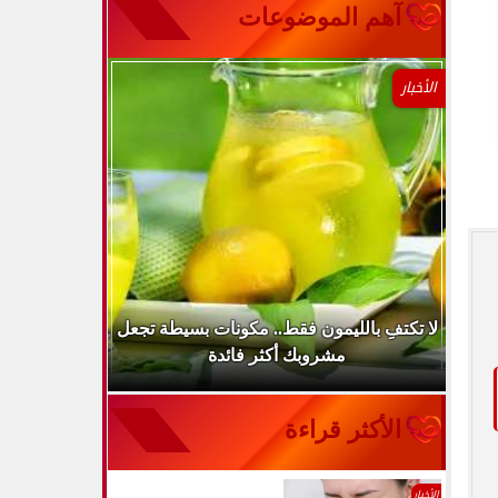
آهم الموضوعات
الأخبار
..
لا تكتفِ بالليمون فقط.. مكونات بسيطة تجعل
ارتفاع ضغط 
مشروبك أكثر فائدة
الأكثر قراءة
الأخبار