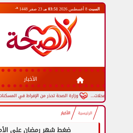
هـ
السبت
8 أغسطس 2026
03:51 مـ
23 صفر 1448
الأخبار
عم المحلات...
وزارة الصحة تحذر من الإفراط في المسكنات.. عادة 
الرئيسية
الأخبار
ضغط شهر رمضان على الأم: 