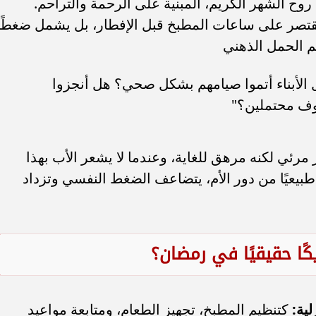
روح الشهر الكريم، المبنية على الرحمة والتراحم.
يقتصر على ساعات المطبخ قبل الإفطار، بل يشمل ضغطًا
م الحمل الذهني
 الأبناء أتموا صيامهم بشكل صحي؟ هل أنجزوا
وف محتملين؟"
ر مرئي لكنه مرهق للغاية، وعندما لا يشعر الأب بهذا
 طبيعيًا من دور الأم، يتضاعف الضغط النفسي وتزداد
ًا حقيقيًا في رمضان؟
ية:
كتنظيم المطبخ، تجهيز الطعام، ومتابعة مواعيد