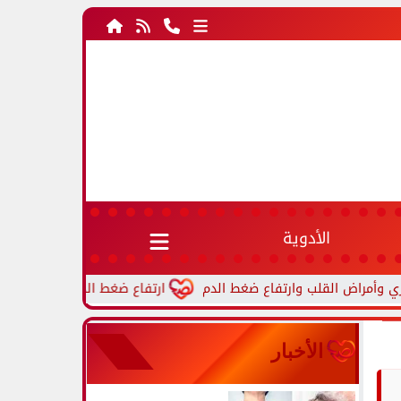
الأدوية
ارتفاع ضغط الدم أثناء النوم.. أسباب ش
الأخبار