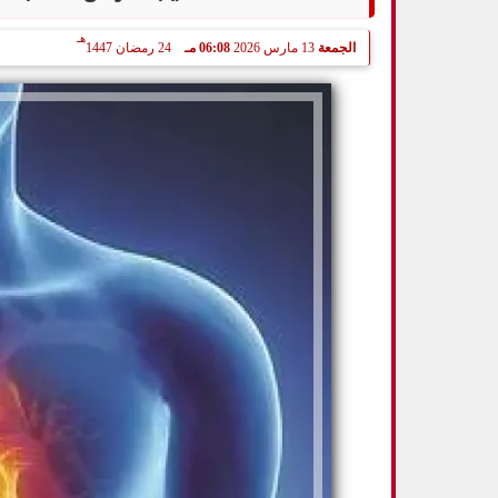
هـ
الجمعة
13 مارس 2026
06:08 مـ
24 رمضان 1447