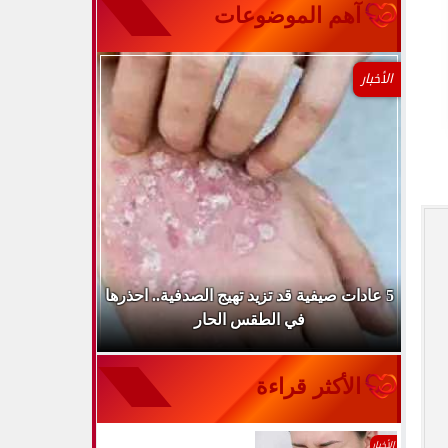
آهم الموضوعات
الأخبار
طباء
5 عادات صيفية قد تزيد تهيج الصدفية.. احذرها
الميكروب ال
في الطقس الحار
الأكثر قراءة
الأخبار