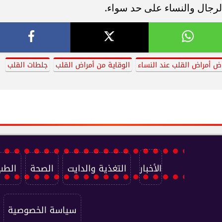
لرجال والنساء على حد سواء.
اض أمراض القلب عند النساء
الوقاية من أمراض القلب
جلطات القلب
الأخبار
التغذية والدايت
الصحة
الطب
سياسة الخصوصية