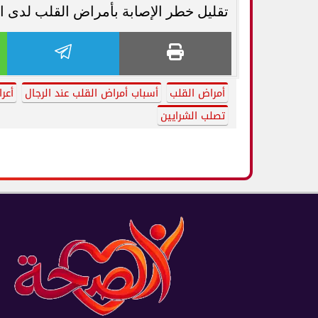
تقليل خطر الإصابة بأمراض القلب لدى ا
أمراض القلب
أسباب أمراض القلب عند الرجال
أعر
تصلب الشرايين