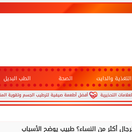
التغذية والدايت
الصحة
الطب البديل
ذيرية
أفضل أطعمة صيفية لترطيب الجسم وتقوية المناعة.. 10 خيارات تحارب الجفاف والحر
رجال أكثر من النساء؟ طبيب يوضح الأسباب