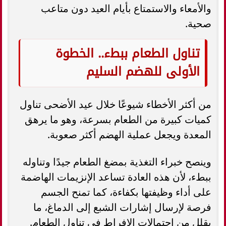
والأمعاء والاستمتاع بأيام العيد دون متاعب
صحية.
تناول الطعام ببطء.. الخطوة
الأولى للهضم السليم
من أكثر الأخطاء شيوعًا خلال عيد الأضحى تناول
كميات كبيرة من الطعام بسرعة، وهو ما يرهق
المعدة ويجعل عملية الهضم أكثر صعوبة.
وينصح خبراء التغذية بمضغ الطعام جيدًا وتناوله
ببطء، لأن هذه العادة تساعد الإنزيمات الهاضمة
على أداء وظيفتها بكفاءة، كما تمنح الجسم
فرصة لإرسال إشارات الشبع إلى الدماغ، ما
يقلل من احتمالات الإفراط في تناول الطعام.