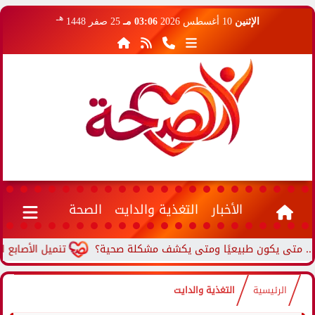
هـ
الإثنين
10 أغسطس 2026
03:06 مـ
25 صفر 1448
الأخبار
التغذية والدايت
الصحة
 يكون طبيعيًا ومتى يكشف مشكلة صحية؟
تنميل الأصابع المستمر
الرئيسية
التغذية والدايت