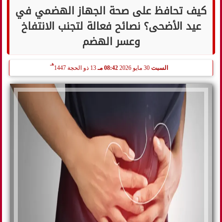
كيف تحافظ على صحة الجهاز الهضمي في
عيد الأضحى؟ نصائح فعالة لتجنب الانتفاخ
وعسر الهضم
هـ
السبت
30 مايو 2026
08:42 مـ
13 ذو الحجة 1447