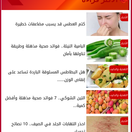
الأخبار
كتم العطس قد يسبب مضاعفات خطيرة
الأخبار
البامية النيئة.. فوائد صحية مذهلة وطريقة
تناولها بأمان
التغذية والدايت
هل البطاطس المسلوقة الباردة تساعد على
إنقاص الوزن......
التغذية والدايت
التين الشوكي.. 7 فوائد صحية مذهلة وأفضل
كمية...
الأخبار
احذر التهابات الجلد في الصيف.. 10 نصائح
تحميك...