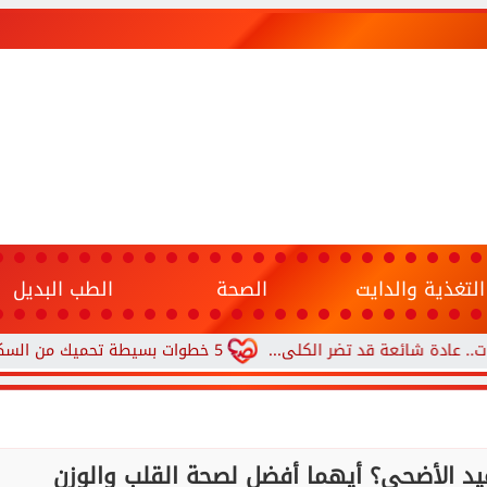
التغذية والدايت
الصحة
الطب البديل
ة قد تضر الكلى...
5 خطوات بسيطة تحميك من السكري وأمراض القلب وارتفاع ضغط الدم
يد الأضحى؟ أيهما أفضل لصحة القلب والوزن