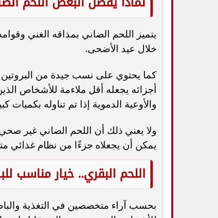
لماذا يفضل البعض اللحم الض
يتميز اللحم الضاني بمذاقه الغني وقوامه
خلال عيد الأضحى.
كما يحتوي على نسب جيدة من البروتين و
أجزائه يجعله أقل ملاءمة للأشخاص الذين
والأوعية الدموية إذا تم تناوله بكميات كبي
ولا يعني ذلك أن اللحم الضاني غير صحي، ب
يمكن أن يجعلاه جزءًا من نظام غذائي مت
اللحم البقري.. خيار مناسب لل
بحسب آراء متخصصين في التغذية والباطنة،