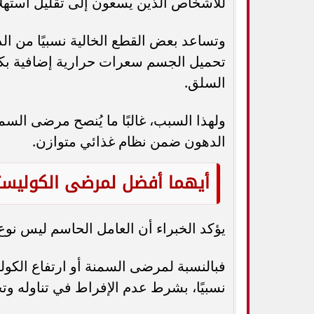
للأشخاص الذين يسعون إلى تقليل استهل
وتساعد بعض القطع الخالية نسبيًا من الد
تحميل الجسم سعرات حرارية إضافية بكم
السلق.
ولهذا السبب، غالبًا ما يُنصح مرضى السمن
الدهون ضمن نظام غذائي متوازن.
أيهما أفضل لمرضى الكوليست
يؤكد الخبراء أن العامل الحاسم ليس نوع
فبالنسبة لمرضى السمنة أو ارتفاع الكولي
نسبيًا، بشرط عدم الإفراط في تناوله وت