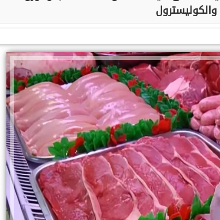
والكوليسترول