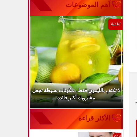
آهم الموضوعات
الأخبار
..
لا تكتفِ بالليمون فقط.. مكونات بسيطة تجعل
ارتفاع ضغط 
مشروبك أكثر فائدة
الأكثر قراءة
الأخبار