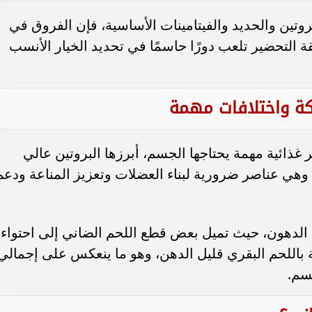
بروتين والحديد والفيتامينات الأساسية، فإن الفروق في
التحضير تلعب دورًا حاسمًا في تحديد الخيار الأنسب
ركة واختلافات مهمة
غذائية مهمة يحتاجها الجسم، أبرزها البروتين عالي
جودة، والحديد، والزنك، وفيتامين B12، وهي عناصر ضرورية لبناء العضلات وتعزيز المناعة ودع
الدهون، حيث تميل بعض قطع اللحم الضاني إلى احتواء
باللحم البقري قليل الدهن، وهو ما ينعكس على إجمالي
سم.