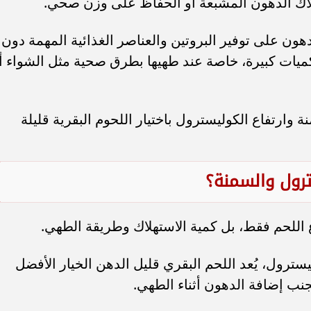
اك الدهون المشبعة أو الحفاظ على وزن صحي.
هون على توفير البروتين والعناصر الغذائية المهمة دون
يات كبيرة، خاصة عند طهيها بطرق صحية مثل الشواء أ
ة وارتفاع الكوليسترول باختيار اللحوم البقرية قليلة
رول والسمنة؟
 اللحم فقط، بل كمية الاستهلاك وطريقة الطهي.
سترول، يُعد اللحم البقري قليل الدهن الخيار الأفضل
جنب إضافة الدهون أثناء الطهي.