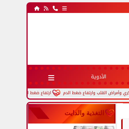
الأدوية
ارتفاع ضغط الدم أثناء النوم.. أسباب شائع
التغذية والدايت