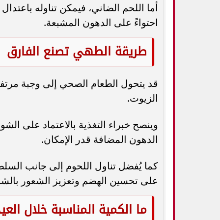
أما اللحم الضاني، فيمكن تناوله باعتدال
احتواءً على الدهون المشبعة.
طريقة الطهي تصنع الفارق
قد يتحول الطعام الصحي إلى وجبة مرتفع
الزيوت.
وينصح خبراء التغذية بالاعتماد على الشوا
الدهون المضافة قدر الإمكان.
كما يُفضل تناول اللحوم إلى جانب السل
على تحسين الهضم وتعزيز الشعور بالشب
ما الكمية المناسبة خلال العي