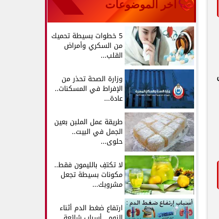
آخر الموضوعات
5 خطوات بسيطة تحميك
من السكري وأمراض
القلب...
وزارة الصحة تحذر من
الإفراط في المسكنات..
عادة...
طريقة عمل الملبن بعين
الجمل في البيت..
حلوى...
لا تكتفِ بالليمون فقط..
مكونات بسيطة تجعل
مشروبك...
ارتفاع ضغط الدم أثناء
النوم.. أسباب شائعة