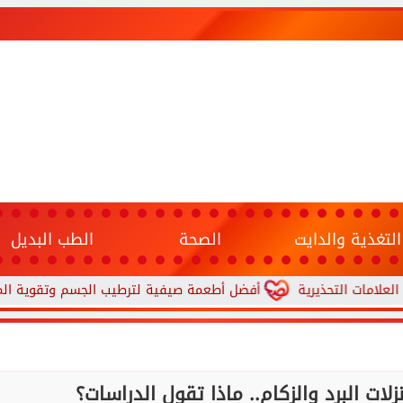
التغذية والدايت
الصحة
الطب البديل
تحذيرية
أفضل أطعمة صيفية لترطيب الجسم وتقوية المناعة.. 10 خيارات تحارب الجفاف والحر
ات البرد والزكام.. ماذا تقول الدراسات؟