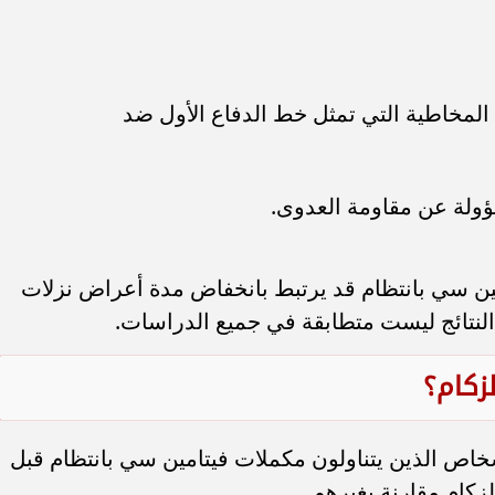
المخاطية التي تمثل خط الدفاع الأول ضد
سؤولة عن مقاومة العدوى.
مين سي بانتظام قد يرتبط بانخفاض مدة أعراض نزلات
 النتائج ليست متطابقة في جميع الدراسات.
زكام؟
خاص الذين يتناولون مكملات فيتامين سي بانتظام قبل
لزكام مقارنة بغيرهم.