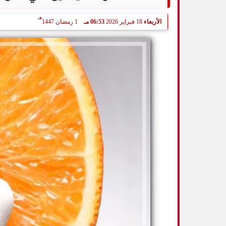
هـ
الأربعاء
18 فبراير 2026
06:53 مـ
1 رمضان 1447