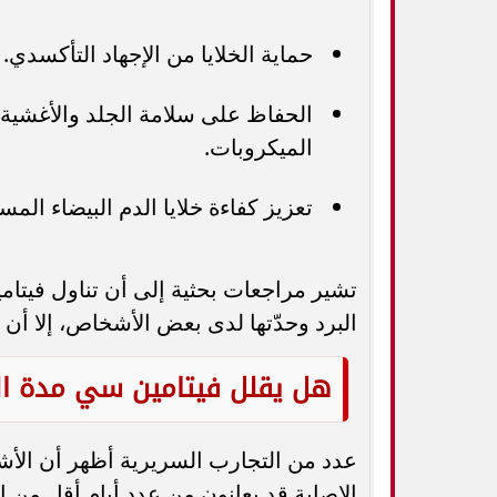
حماية الخلايا من الإجهاد التأكسدي.
الحفاظ على سلامة الجلد والأغشية 
الميكروبات.
تعزيز كفاءة خلايا الدم البيضاء الم
تشير مراجعات بحثية إلى أن تناول فيتا
البرد وحدّتها لدى بعض الأشخاص، إلا أن
هل يقلل فيتامين سي مدة ال
عدد من التجارب السريرية أظهر أن الأش
الإصابة قد يعانون من عدد أيام أقل من ا