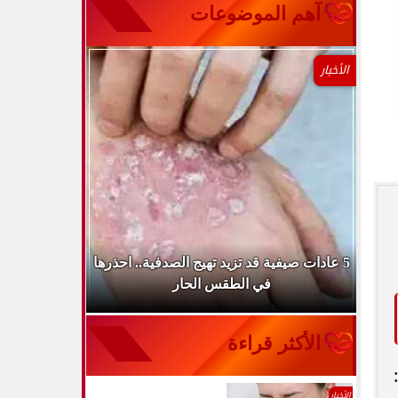
آهم الموضوعات
الأخبار
طباء
5 عادات صيفية قد تزيد تهيج الصدفية.. احذرها
الميكروب ال
في الطقس الحار
الأكثر قراءة
الأخبار