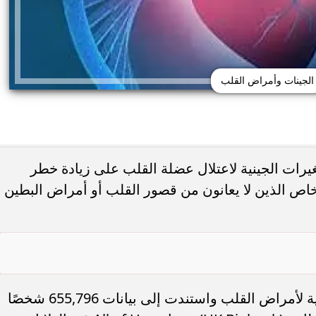
الجينات وأمراض القلب
يرات الجينية لاعتلال عضلة القلب على زيادة خطر
شخاص الذين لا يعانون من قصور القلب أو أمراض البطين
مي القلب.. دراسة تكشف
الخوف قد يؤثر على القلب.. متى يتحول ا
الوجبة الأخيرة دون...
إلى خطر صحي
نشرت الدراسة في مجلة الكلية الأمريكية لأمراض القلب واستندت إلى بيانات 655,796 شخصًا