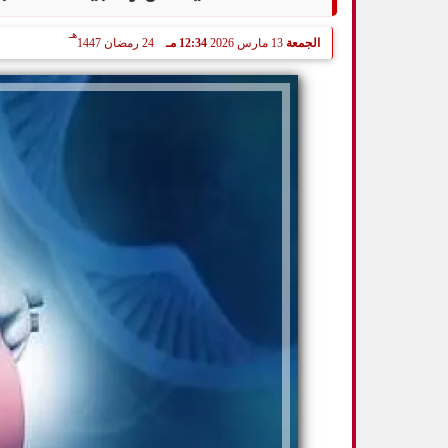
هـ
الجمعة
13 مارس 2026
12:34 مـ
24 رمضان 1447