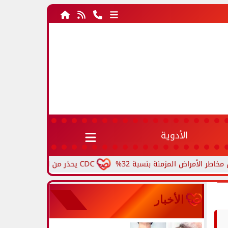
الأدوية
ض المزمنة بنسبة 32%
CDC يحذر من ارتفاع حالات حمى الأرانب.. مرض نادر ينتقل من الحيوانات...
الأخبار