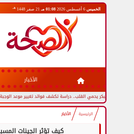
هـ
الخميس
6 أغسطس 2026
01:08 مـ
21 صفر 1448
الأخبار
ء المبكر يحمي القلب.. دراسة تكشف فوائد تغيير موعد الوجبة الأخيرة دو
الرئيسية
الأخبار
كيف تؤثر الجينات المسب