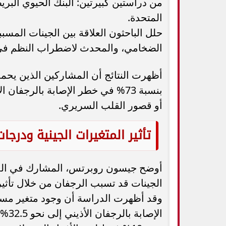
المتحدة.
حلل الباحثون العلاقة بين الجينات المسبب
الضخامي، والمحدث لاضطراب النظم في ال
أظهرت النتائج أن المشاركين الذين يحمل
بنسبة 73% في خطر الإصابة بالرجفا
أو قصور القلب السريري.
تأثير المتغيرات الجينية ودرجا
الجينات قد تسبب الرجفان من خلال تأثي
وقد أظهرت الدراسة أن وجود متغير مسب