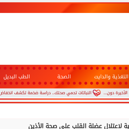
التغذية والدايت
الصحة
الطب البديل
ن...
النباتات تحمي صحتك.. دراسة ضخمة تكشف انخفاض مخاطر الأمرا
بة لاعتلال عضلة القلب على صحة الأذين