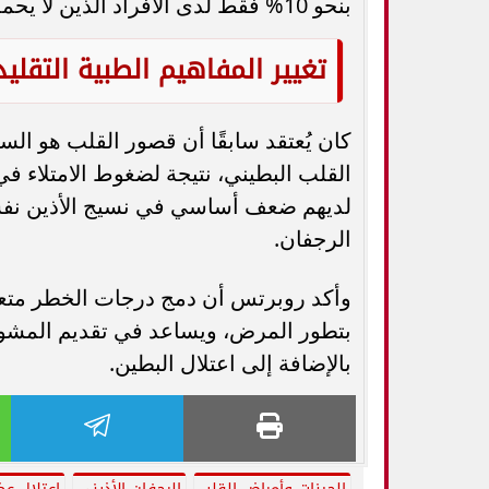
بنحو 10% فقط لدى الأفراد الذين لا يحملون المتغير الجيني.
تغيير المفاهيم الطبية التقليد
كان يُعتقد سابقًا أن قصور القلب هو ا
القلب البطيني، نتيجة لضغوط الامتلاء في ا
لديهم ضعف أساسي في نسيج الأذين نفسه
الرجفان.
وأكد روبرتس أن دمج درجات الخطر متعددة
بتطور المرض، ويساعد في تقديم المشو
بالإضافة إلى اعتلال البطين.