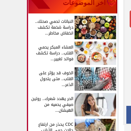
آخر الموضوعات
النباتات تحمي صحتك..
دراسة ضخمة تكشف
انخفاض مخاطر...
العشاء المبكر يحمي
القلب.. دراسة تكشف
فوائد تغيير...
الخوف قد يؤثر على
القلب.. متى يتحول
الذعر...
الحر يهدد شعرك.. روتين
صيفي يحميه من
الهيشان...
CDC يحذر من ارتفاع
حالات حمى الأرانب..