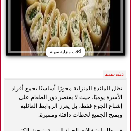
أكلات منزلية سهلة
دعاء محمد
تظل المائدة المنزلية محورًا أساسيًا يجمع أفراد
الأسرة يوميًا، حيث لا يقتصر دور الطعام على
إشباع الجوع فقط، بل يعزز الروابط العائلية
ويمنح الجميع لحظات دافئة ومميزة.
في ظل انشغالات الحياة اليومية، تبحث الكثير