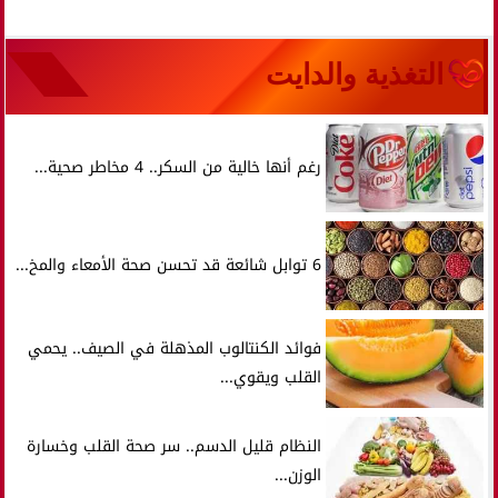
التغذية والدايت
رغم أنها خالية من السكر.. 4 مخاطر صحية...
6 توابل شائعة قد تحسن صحة الأمعاء والمخ...
فوائد الكنتالوب المذهلة في الصيف.. يحمي
القلب ويقوي...
النظام قليل الدسم.. سر صحة القلب وخسارة
الوزن...