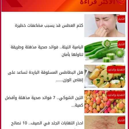
الأكثر قراءة
الأخبار
كتم العطس قد يسبب مضاعفات خطيرة
الأخبار
البامية النيئة.. فوائد صحية مذهلة وطريقة
تناولها بأمان
التغذية والدايت
هل البطاطس المسلوقة الباردة تساعد على
إنقاص الوزن......
التغذية والدايت
التين الشوكي.. 7 فوائد صحية مذهلة وأفضل
كمية...
الأخبار
احذر التهابات الجلد في الصيف.. 10 نصائح