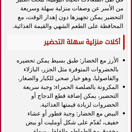
من الأسر عن وصفات منزلية سهلة وسريعة
التحضير يمكن تجهيزها دون إهدار الوقت، مع
المحافظة على الطعم الشهي والقيمة الغذائية.
أكلات منزلية سهلة التحضير
الأرز مع الخضار: طبق بسيط يمكن تحضيره
بالخضروات المتوفرة مثل الجزر، البازلاء
والفاصوليا، وهو خيار صحي للكبار والصغار.
المكرونة بالصلصة الحمراء: وجبة سريعة
التحضير، يمكن إضافة قطع الدجاج أو
الخضروات لزيادة قيمتها الغذائية.
البيض مع الخضار: وجبة فطور أو عشاء
خفيف، تُقدّم على شكل أومليت أو بيض
مخفوق مع الطماطم والفلفل، سهلة