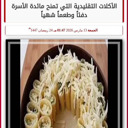
الأكلات التقليدية التي تمنح مائدة الأسرة
دفئاً وطعماً شهياً
هـ
الجمعة
13 مارس 2026
01:47 مـ
24 رمضان 1447