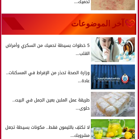
تحميك...
آخر الموضوعات
5 خطوات بسيطة تحميك من السكري وأمراض
القلب...
وزارة الصحة تحذر من الإفراط في المسكنات..
عادة...
طريقة عمل الملبن بعين الجمل في البيت..
حلوى...
لا تكتفِ بالليمون فقط.. مكونات بسيطة تجعل
مشروبك...