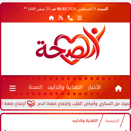
هـ
السبت
8 أغسطس 2026
06:03 صـ
23 صفر 1448
الأخبار
التغذية والدايت
الصحة
ارتفاع ضغط الدم أثنا
الرئيسية
التغذية والدايت