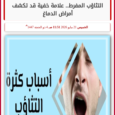
التثاؤب المفرط.. علامة خفية قد تكشف
أمراض الدماغ
هـ
الخميس
21 مايو 2026
11:51 صـ
4 ذو الحجة 1447