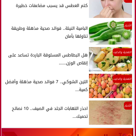
كتم العطس قد يسبب مضاعفات خطيرة
الأخبار
البامية النيئة.. فوائد صحية مذهلة وطريقة
تناولها بأمان
التغذية والدايت
هل البطاطس المسلوقة الباردة تساعد على
إنقاص الوزن......
التغذية والدايت
التين الشوكي.. 7 فوائد صحية مذهلة وأفضل
كمية...
الأخبار
احذر التهابات الجلد في الصيف.. 10 نصائح
تحميك...