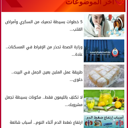
آخر الموضوعات
5 خطوات بسيطة تحميك من السكري وأمراض
القلب...
وزارة الصحة تحذر من الإفراط في المسكنات..
عادة...
طريقة عمل الملبن بعين الجمل في البيت..
حلوى...
لا تكتفِ بالليمون فقط.. مكونات بسيطة تجعل
مشروبك...
ارتفاع ضغط الدم أثناء النوم.. أسباب شائعة