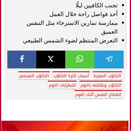
تجنب الكافيين ليلًا
أخذ فواصل راحة خلال العمل
ممارسة تمارين الاسترخاء مثل التنفس
العميق
التعرض المنتظم لضوء الشمس الطبيعي
التثاؤب المفرط
أسباب كثرة التثاؤب
التثاؤب المستمر
التثاؤب وعلاقته بالنوم
اضطرابات النوم
انقطاع النفس أثناء النوم
الأخبار