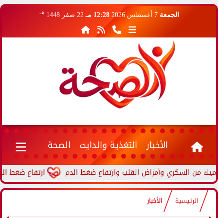
هـ
الجمعة
7 أغسطس 2026
12:28 مـ
22 صفر 1448
الأخبار
التغذية والدايت
الصحة
ارتفاع ضغط الدم أثناء
الرئيسية
الأخبار