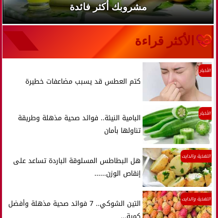
مشروبك أكثر فائدة
الأكثر قراءة
الأخبار
كتم العطس قد يسبب مضاعفات خطيرة
الأخبار
البامية النيئة.. فوائد صحية مذهلة وطريقة
تناولها بأمان
التغذية والدايت
هل البطاطس المسلوقة الباردة تساعد على
إنقاص الوزن......
التغذية والدايت
التين الشوكي.. 7 فوائد صحية مذهلة وأفضل
كمية...