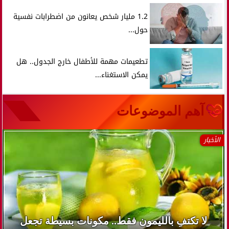
1.2 مليار شخص يعانون من اضطرابات نفسية
حول...
تطعيمات مهمة للأطفال خارج الجدول.. هل
يمكن الاستغناء...
آهم الموضوعات
الأخبار
لا تكتفِ بالليمون فقط.. مكونات بسيطة تجعل