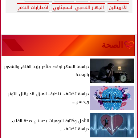
الأدرينالين
الجهاز العصبي السمبثاوي
اضطرابات النظم
الصحة
دراسة: السهر لوقت متأخر يزيد القلق والشعور
بالوحدة
دراسة تكشف: تنظيف المنزل قد يقلل التوتر
ويحسن...
التأمل وكتابة اليوميات يحسنان صحة القلب..
دراسة تكشف...