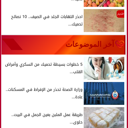
الأخبار
احذر التهابات الجلد في الصيف.. 10 نصائح
تحميك...
آخر الموضوعات
5 خطوات بسيطة تحميك من السكري وأمراض
القلب...
وزارة الصحة تحذر من الإفراط في المسكنات..
عادة...
طريقة عمل الملبن بعين الجمل في البيت..
حلوى...