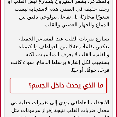
بالمشاعر، يشعر الكثيرون بتسارع نبض القلب أو
رجفة خفيفة في الصدر، هذه الاستجابة ليست
شعورًا مجازيًا، بل تفاعل بيولوجي دقيق بين
الدماغ والجهاز العصبي والقلب.
تسارع ضربات القلب عند المشاعر الجميلة
يعكس تفاعلًا معقدًا بين العواطف والكيمياء
والقلب. القلب لا يعرف المناسبات، لكنه
يستجيب لكل إشارة يرسلها الدماغ، سواء كانت
فرحًا، خوفًا، أو حبًا.
ما الذي يحدث داخل الجسم؟
الانجذاب العاطفي يؤدي إلى تغييرات فعلية في
معدل ضربات القلب نتيجة إفراز هرمونات مثل