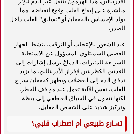
الأدرينالين، هذا الهرمون ينتقل عبر الدم ليؤثر
مباشرة على إيقاع القلب وقوة انقباضه، مما
يولد الإحساس بالخفقان أو "تسابق" القلب داخل
الصدر.
عند الشعور بالإعجاب أو الترقب، ينشط الجهاز
العصبي السمبثاوي المسؤول عن الاستجابة
السريعة للمثيرات. الدماغ يرسل إشارات إلى
الغدتين الكظريتين لإفراز الأدرينالين، ما يزيد
تدفق الدم إلى العضلات ويظهر كخفقان سريع
للقلب. نفس الآلية تعمل عند مواقف الخطر،
لكنها تتحول في السياق العاطفي إلى يقظة
وتركيز شديد على الشخص المقابل.
تسارع طبيعي أم اضطراب قلبي؟