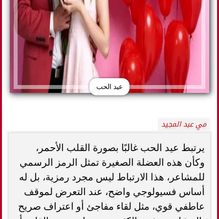
عيد الحب
مي عبد المجيد
يرتبط عيد الحب غالبًا بصورة القلب الأحمر،
وكأن هذه العضلة الصغيرة تمثل الرمز الرسمي
للمشاعر، هذا الارتباط ليس مجرد رمزية، بل له
أساس فسيولوجي واضح، عند التعرض لموقف
عاطفي قوي، مثل لقاء مفاجئ أو اعتراف صريح