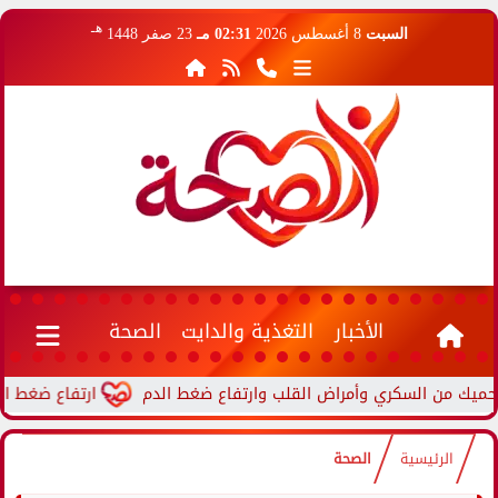
هـ
السبت
8 أغسطس 2026
02:31 مـ
23 صفر 1448
الأخبار
التغذية والدايت
الصحة
ارتفاع ضغط الدم أثناء 
الرئيسية
الصحة