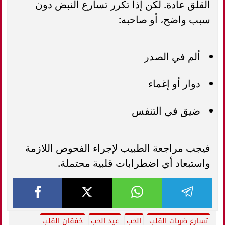
القلق عادة. لكن إذا تكرر تسارع النبض دون
سبب واضح، أو صاحبه:
ألم في الصدر
دوار أو إغماء
ضيق في التنفس
فيجب مراجعة الطبيب لإجراء الفحوص اللازمة
واستبعاد أي اضطرابات قلبية محتملة.
تسارع ضربات القلب
الحب
عيد الحب
خفقان القلب