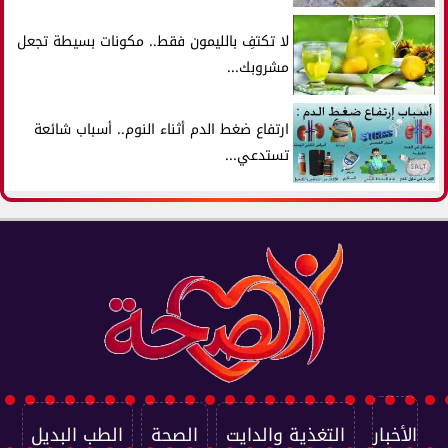
لا تكتفِ بالليمون فقط.. مكونات بسيطة تجعل
مشروبك...
ارتفاع ضغط الدم أثناء النوم.. أسباب شائعة
تستدعي...
الأخبار
التغذية والدايت
الصحة
الطب البديل