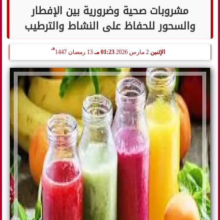
مشروبات صحية وضرورية بين الإفطار
والسحور للحفاظ على النشاط والترطيب
هـ
الإثنين
2 مارس 2026
01:23 مـ
13 رمضان 1447