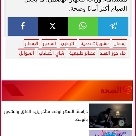
الصيام أكثر أمانًا وصحة.
رمضان
مشروبات صحية
الترطيب
السحور
الإفطار
ماء جوز الهند
عصائر طبيعية
شاي الأعشاب
السوائل
الصحة
دراسة: السهر لوقت متأخر يزيد القلق والشعور
بالوحدة