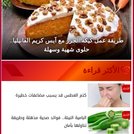
طريقة عمل كيكة الجزر مع آيس كريم الفانيليا..
حلوى شهية وسهلة
الأكثر قراءة
الأخبار
كتم العطس قد يسبب مضاعفات خطيرة
الأخبار
البامية النيئة.. فوائد صحية مذهلة وطريقة
تناولها بأمان