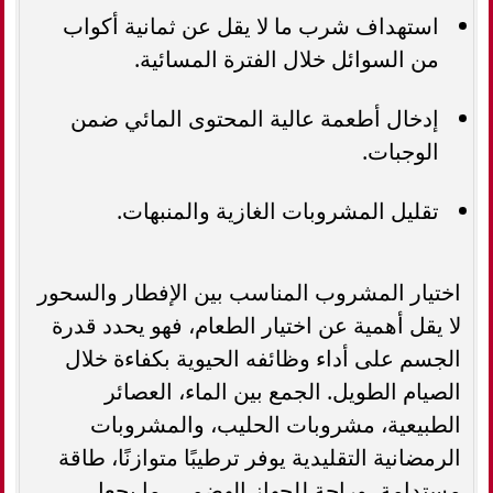
استهداف شرب ما لا يقل عن ثمانية أكواب
من السوائل خلال الفترة المسائية.
إدخال أطعمة عالية المحتوى المائي ضمن
الوجبات.
تقليل المشروبات الغازية والمنبهات.
اختيار المشروب المناسب بين الإفطار والسحور
لا يقل أهمية عن اختيار الطعام، فهو يحدد قدرة
الجسم على أداء وظائفه الحيوية بكفاءة خلال
الصيام الطويل. الجمع بين الماء، العصائر
الطبيعية، مشروبات الحليب، والمشروبات
الرمضانية التقليدية يوفر ترطيبًا متوازنًا، طاقة
مستدامة، وراحة للجهاز الهضمي، ما يجعل