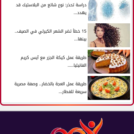
دراسة تحذر: نوع شائع من البلاستيك قد
يهدد...
15 خطأ تضر الشعر الكيرلي في الصيف..
بينها...
طريقة عمل كيكة الجزر مع آيس كريم
الفانيليا.....
طريقة عمل العجة بالخضار.. وصفة مصرية
سريعة للفطار...