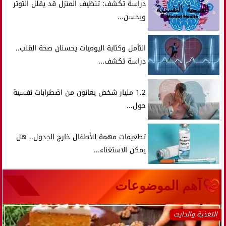
دراسة تكشف: تنظيف المنزل قد يقلل التوتر
ويحسن...
التأمل وكتابة اليوميات يحسنان صحة القلب..
دراسة تكشف...
1.2 مليار شخص يعانون من اضطرابات نفسية
حول...
تطعيمات مهمة للأطفال خارج الجدول.. هل
يمكن الاستغناء...
آهم الموضوعات
التغذية والدايت