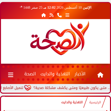
هـ
الإثنين
10 أغسطس 2026
12:02 مـ
25 صفر 1448
الأخبار
التغذية والدايت
الصحة
ى يكون طبيعيًا ومتى يكشف مشكلة صحية؟
تنميل الأصابع المستم
الرئيسية
التغذية والدايت