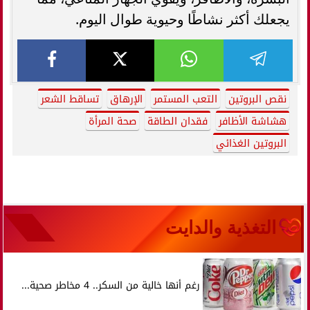
يجعلك أكثر نشاطًا وحيوية طوال اليوم.
نقص البروتين
التعب المستمر
الإرهاق
تساقط الشعر
هشاشة الأظافر
فقدان الطاقة
صحة المرأة
البروتين الغذائي
التغذية والدايت
رغم أنها خالية من السكر.. 4 مخاطر صحية...