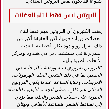
شيوعًا قد يكون نقص البروتين الغذائي.
البروتين ليس فقط لبناء العضلات
يعتقد الكثيرون أن البروتين مهم فقط لبناء
العضلات وزيادة قوتها، لكن الحقيقة أكبر من
ذلك. تقول روتو دودابكار، أخصائية التغذية
السريرية في مستشفى بي دي هيندويا ومركز
الأبحاث الطبية بالهند:
"البروتين ضروري لبنية ووظيفة كل خلية في
الجسم، بما في ذلك الشعر، الجلد، الهرمونات،
الإنزيمات، وخلايا المناعة. عندما يكون البروتين
الغذائي غير كافٍ، يعطي الجسم الأولوية للأعضاء
الحيوية على حساب الشعر والجلد، مما يؤدي
إلى تساقط الشعر، هشاشة الأظافر، وبهتان