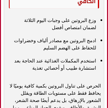
الكافي
وزع البروتين على وجبات اليوم الثلاثة
لضمان امتصاص أفضل
ادمج البروتين مع مصادر ألياف وخضراوات
للحفاظ على الهضم السليم
استخدم المكملات الغذائية عند الحاجة بعد
استشارة طبيب أو أخصائي تغذية
الحرص على تناول البروتين بكمية كافية يوميًا لا
يحافظ فقط على مستويات الطاقة ويقلل
الشعور بالإرهاق، بل يدعم أيضًا صحة الشعر،
البشرة، والأظافر، ويقوي الجهاز المناعي، مما