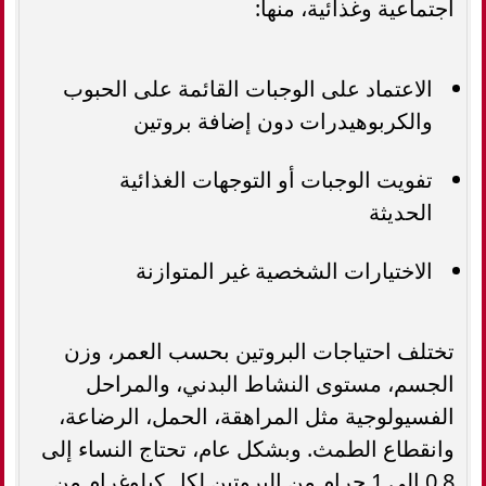
اجتماعية وغذائية، منها:
الاعتماد على الوجبات القائمة على الحبوب
والكربوهيدرات دون إضافة بروتين
تفويت الوجبات أو التوجهات الغذائية
الحديثة
الاختيارات الشخصية غير المتوازنة
تختلف احتياجات البروتين بحسب العمر، وزن
الجسم، مستوى النشاط البدني، والمراحل
الفسيولوجية مثل المراهقة، الحمل، الرضاعة،
وانقطاع الطمث. وبشكل عام، تحتاج النساء إلى
0.8 إلى 1 جرام من البروتين لكل كيلوغرام من