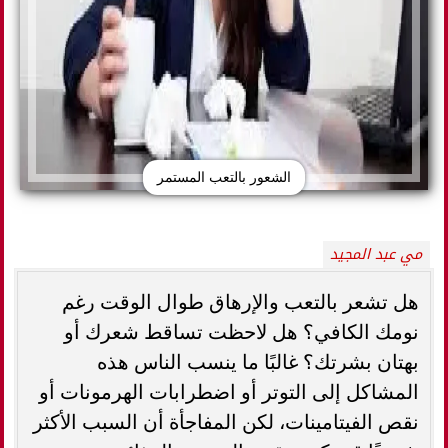
الشعور بالتعب المستمر
مي عبد المجيد
هل تشعر بالتعب والإرهاق طوال الوقت رغم
نومك الكافي؟ هل لاحظت تساقط شعرك أو
بهتان بشرتك؟ غالبًا ما ينسب الناس هذه
المشاكل إلى التوتر أو اضطرابات الهرمونات أو
نقص الفيتامينات، لكن المفاجأة أن السبب الأكثر