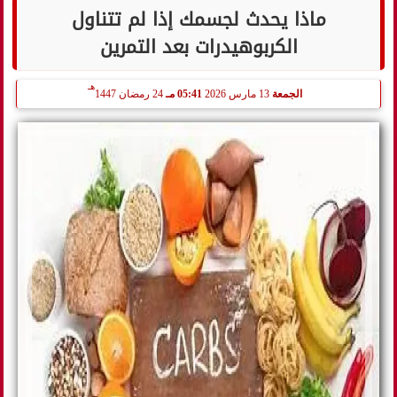
ماذا يحدث لجسمك إذا لم تتناول
الكربوهيدرات بعد التمرين
هـ
الجمعة
13 مارس 2026
05:41 مـ
24 رمضان 1447