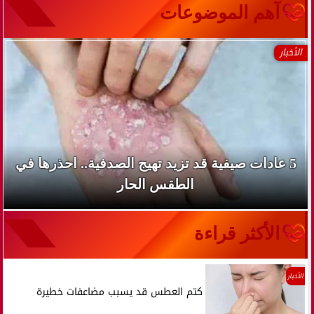
آهم الموضوعات
الأخبار
5 عادات صيفية قد تزيد تهيج الصدفية.. احذرها في
الطقس الحار
الأكثر قراءة
الأخبار
كتم العطس قد يسبب مضاعفات خطيرة