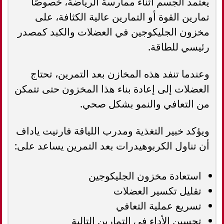
يعتمد الجسم أثناء ممارسة الرياضة، خصوصًا
تمارين القوة أو التمارين عالية الكثافة، على
مخزون الجليكوجين في العضلات والكبد كمصدر
رئيسي للطاقة.
وعندما تنفد هذه المخازن بعد التمرين، تحتاج
العضلات إلى إعادة بناء هذا المخزون حتى تتمكن
من التعافي والنمو بشكل صحي.
ويؤكد خبير التغذية ومدرب اللياقة فارنيت ياداف
أن تناول الكربوهيدرات بعد التمرين يساعد على:
استعادة مخزون الجليكوجين
تقليل تكسير العضلات
تسريع عملية التعافي
تحسين الأداء في التمارين التالية