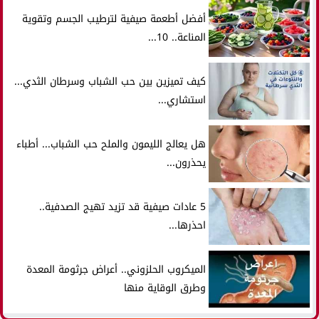
أفضل أطعمة صيفية لترطيب الجسم وتقوية
المناعة.. 10...
كيف تميزين بين حب الشباب وسرطان الثدي...
استشاري...
هل يعالج الليمون والملح حب الشباب... أطباء
يحذرون...
5 عادات صيفية قد تزيد تهيج الصدفية..
احذرها...
الميكروب الحلزوني.. أعراض جرثومة المعدة
وطرق الوقاية منها