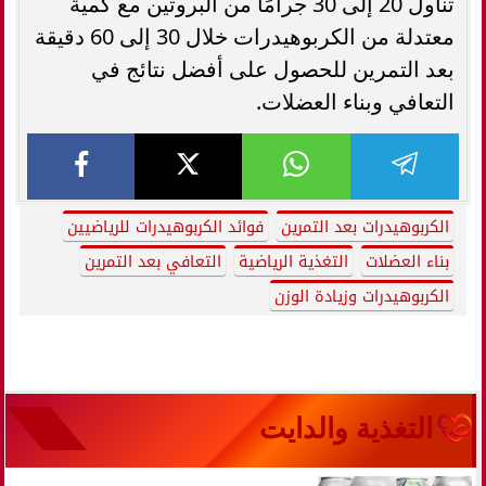
تناول 20 إلى 30 جرامًا من البروتين مع كمية
معتدلة من الكربوهيدرات خلال 30 إلى 60 دقيقة
بعد التمرين للحصول على أفضل نتائج في
التعافي وبناء العضلات.
الكربوهيدرات بعد التمرين
فوائد الكربوهيدرات للرياضيين
بناء العضلات
التغذية الرياضية
التعافي بعد التمرين
الكربوهيدرات وزيادة الوزن
التغذية والدايت