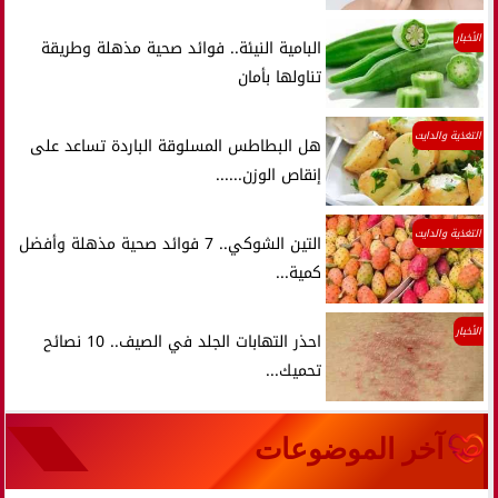
الأخبار
البامية النيئة.. فوائد صحية مذهلة وطريقة
تناولها بأمان
التغذية والدايت
هل البطاطس المسلوقة الباردة تساعد على
إنقاص الوزن......
التغذية والدايت
التين الشوكي.. 7 فوائد صحية مذهلة وأفضل
كمية...
الأخبار
احذر التهابات الجلد في الصيف.. 10 نصائح
تحميك...
آخر الموضوعات