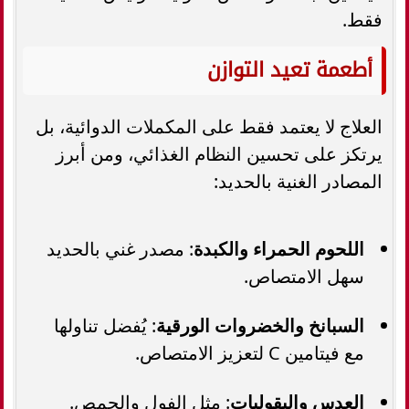
فقط.
أطعمة تعيد التوازن
العلاج لا يعتمد فقط على المكملات الدوائية، بل
يرتكز على تحسين النظام الغذائي، ومن أبرز
المصادر الغنية بالحديد:
اللحوم الحمراء والكبدة
: مصدر غني بالحديد
سهل الامتصاص.
السبانخ والخضروات الورقية
: يُفضل تناولها
مع فيتامين C لتعزيز الامتصاص.
العدس والبقوليات
: مثل الفول والحمص.