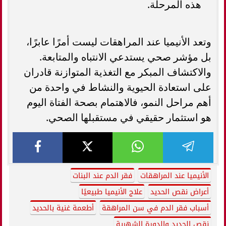
هذه المرحلة.
وتعد الأنيميا عند المراهقات ليست أمرًا عابرًا،
بل مؤشر صحي يستدعي الانتباه والمتابعة.
والاكتشاف المبكر مع التغذية المتوازنة قادران
على استعادة الحيوية والنشاط في واحدة من
أهم مراحل النمو، فالاهتمام بصحة الفتاة اليوم
هو استثمار حقيقي في مستقبلها الصحي.
الأنيميا عند المراهقات
فقر الدم عند البنات
أعراض نقص الحديد
علاج الأنيميا طبيعيًا
أسباب فقر الدم في سن المراهقة
أطعمة غنية بالحديد
نقص الحديد والدورة الشهرية