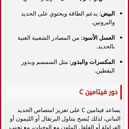
البيض
: يدعم الطاقة ويحتوي على الحديد
والبروتين.
العسل الأسود
: من المصادر الشعبية الغنية
بالحديد.
المكسرات والبذور
: مثل السمسم وبذور
اليقطين.
دور فيتامين C
يساعد فيتامين C على تعزيز امتصاص الحديد
النباتي، لذلك يُنصح بتناول البرتقال أو الليمون أو
الفراولة أو الفلفل الملون مع الوجبات، مع تجنب