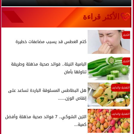
الأكثر قراءة
الأخبار
كتم العطس قد يسبب مضاعفات خطيرة
الأخبار
البامية النيئة.. فوائد صحية مذهلة وطريقة
تناولها بأمان
التغذية والدايت
هل البطاطس المسلوقة الباردة تساعد على
إنقاص الوزن......
التغذية والدايت
التين الشوكي.. 7 فوائد صحية مذهلة وأفضل
كمية...