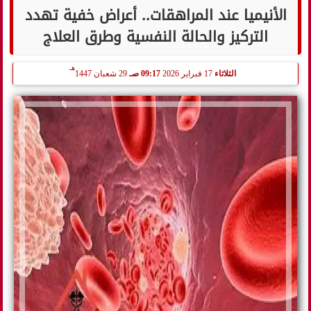
الأنيميا عند المراهقات.. أعراض خفية تهدد
التركيز والحالة النفسية وطرق العلاج
هـ
الثلاثاء
17 فبراير 2026
09:17 صـ
29 شعبان 1447