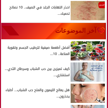
الأخبار
احذر التهابات الجلد في الصيف.. 10 نصائح
تحميك...
آخر الموضوعات
أفضل أطعمة صيفية لترطيب الجسم وتقوية
المناعة.. 10...
كيف تميزين بين حب الشباب وسرطان الثدي...
استشاري...
هل يعالج الليمون والملح حب الشباب... أطباء
يحذرون...