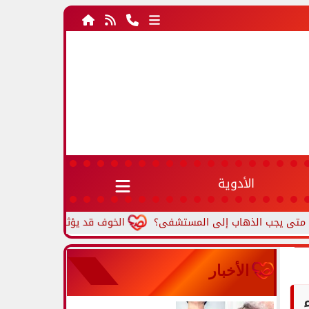
الأدوية
الخوف قد يؤثر على القلب.. متى يتحول
الأخبار