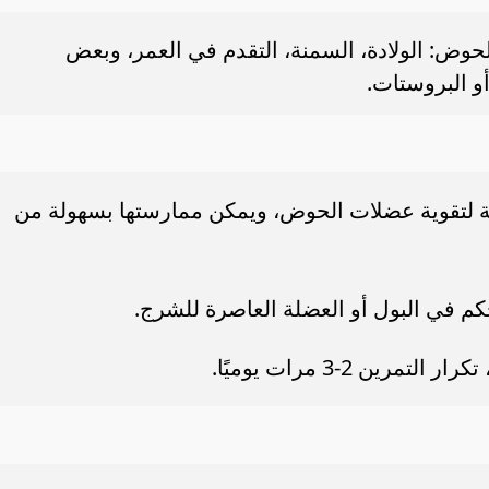
وض: الولادة، السمنة، التقدم في العمر، وبعض
و البروستات.
لة لتقوية عضلات الحوض، ويمكن ممارستها بسهولة من
م في البول أو العضلة العاصرة للشرج.
ين 2-3 مرات يوميًا.