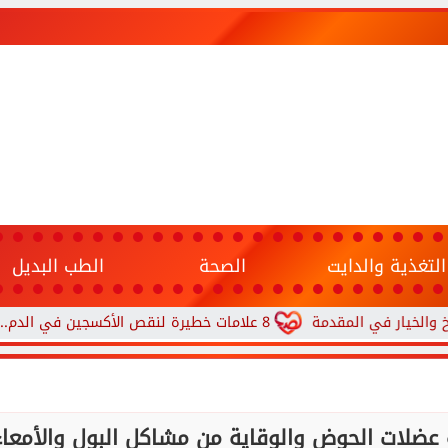
التغذية والدايت
الصحة
الطب البديل
في المقدمة
8 علامات خطيرة لنقص الأكسجين في الدم.. متى يجب الذهاب إلى المستشفى؟
ضلات الحوض والوقاية من مشاكل البول والأمعاء