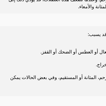
انة والأمعاء.
د يسبب:
ل أو العطس أو الضحك أو القفز.
راج.
م، المثانة أو المستقيم، وفي بعض الحالات يمكن