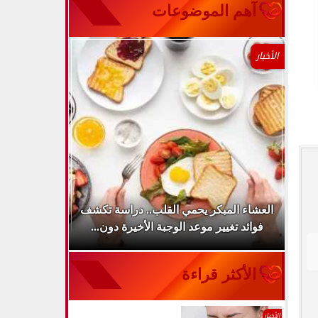
آهم الموضوعات
الأخبار
كشف
العشاء المبكر يحمي القلب.. دراسة تكشف
الخوف قد يؤث
فوائد تغيير موعد الوجبة الأخيرة دون...
الأكثر قراءة
الأخبار