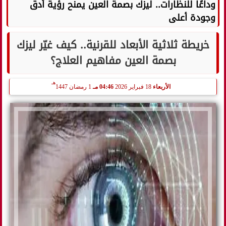
وداعًا للنظارات.. ليزك بصمة العين يمنح رؤية أدق
وجودة أعلى
خريطة ثلاثية الأبعاد للقرنية.. كيف غيّر ليزك
بصمة العين مفاهيم العلاج؟
هـ
الأربعاء
18 فبراير 2026
04:46 مـ
1 رمضان 1447