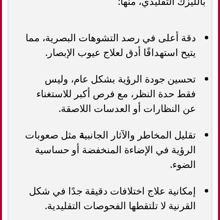
بالليزك التقليدي، منها:
دقة أعلى في رصد التشوهات البصرية، مما
يتيح استهدافًا أدق لعلاج عيوب الإبصار.
تحسين جودة الرؤية بشكل عام، وليس
فقط حدة النظر، مع فرص أكبر للاستغناء
عن النظارات أو العدسات اللاصقة.
تقليل المخاطر والآثار الجانبي
ة
مثل صعوبات
الرؤية في الإضاءة المنخفضة أو حساسية
الضوء.
إمكانية علاج اختلافات دقيقة جدًا في شكل
القرنية لا تلتقطها الفحوصات التقليدية.