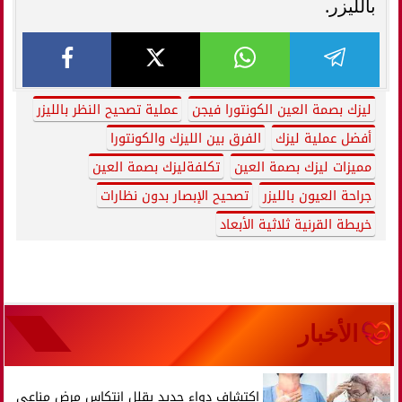
بالليزر.
ليزك بصمة العين الكونتورا فيجن
عملية تصحيح النظر بالليزر
أفضل عملية ليزك
الفرق بين الليزك والكونتورا
مميزات ليزك بصمة العين
تكلفةليزك بصمة العين
جراحة العيون بالليزر
تصحيح الإبصار بدون نظارات
خريطة القرنية ثلاثية الأبعاد
الأخبار
اكتشاف دواء جديد يقلل انتكاس مرض مناعي