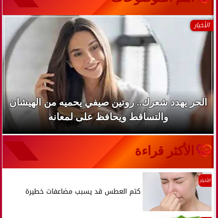
الأخبار
الحر يهدد شعرك.. روتين صيفي يحميه من الهيشان
والتساقط ويحافظ على لمعانه
الأكثر قراءة
الأخبار
كتم العطس قد يسبب مضاعفات خطيرة