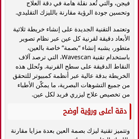
فيجن، والتي تُعد نقلة هامة في دقة العلاج
وتحسين جودة الرؤية مقارنة بالليزك التقليدي.
وتعتمد التقنية الجديدة على إنشاء خريطة ثلاثية
الأبعاد دقيقة لقرنية كل عين عبر نظام تصوير
متطور، يشبه إنشاء “بصمة” خاصة بالعين،
باستخدام تقنية Wavescan، التي ترصد آلاف
النقاط الدقيقة على سطح القرنية. وتُحلل هذه
الخريطة بدقة عالية عبر أنظمة كمبيوتر للتحقق
من جميع التشوهات البصرية، ما يمكّن الأطباء
من تخصيص علاج ليزري فريد لكل عين.
دقة أعلى ورؤية أوضح
وتتميز تقنية ليزك بصمة العين بعدة مزايا مقارنة